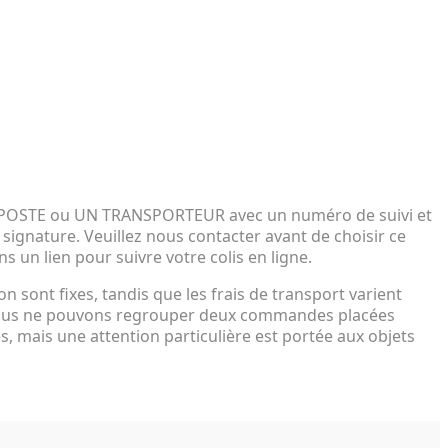
 LA POSTE ou UN TRANSPORTEUR avec un numéro de suivi et
ignature. Veuillez nous contacter avant de choisir ce
s un lien pour suivre votre colis en ligne.
on sont fixes, tandis que les frais de transport varient
 Nous ne pouvons regrouper deux commandes placées
s, mais une attention particulière est portée aux objets