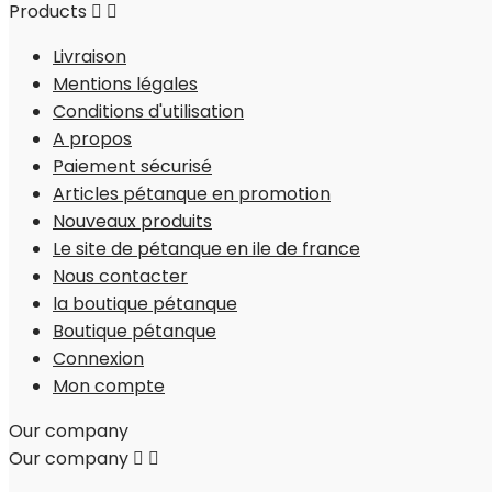
Products


Livraison
Mentions légales
Conditions d'utilisation
A propos
Paiement sécurisé
Articles pétanque en promotion
Nouveaux produits
Le site de pétanque en ile de france
Nous contacter
la boutique pétanque
Boutique pétanque
Connexion
Mon compte
Our company
Our company

