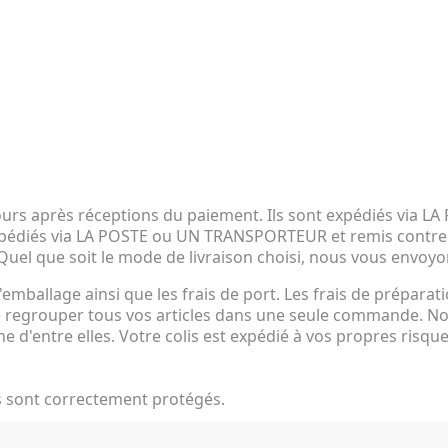
jours après réceptions du paiement. Ils sont expédiés via
xpédiés via LA POSTE ou UN TRANSPORTEUR et remis contre s
 Quel que soit le mode de livraison choisi, nous vous envoyon
'emballage ainsi que les frais de port. Les frais de préparati
de regrouper tous vos articles dans une seule commande.
 d'entre elles. Votre colis est expédié à vos propres risque
es sont correctement protégés.