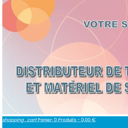
shopping_cart
Panier:
0
Produits - 0,00 €