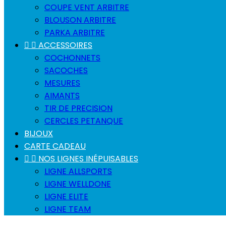
COUPE VENT ARBITRE
BLOUSON ARBITRE
PARKA ARBITRE


ACCESSOIRES
COCHONNETS
SACOCHES
MESURES
AIMANTS
TIR DE PRECISION
CERCLES PETANQUE
BIJOUX
CARTE CADEAU


NOS LIGNES INÉPUISABLES
LIGNE ALLSPORTS
LIGNE WELLDONE
LIGNE ELITE
LIGNE TEAM