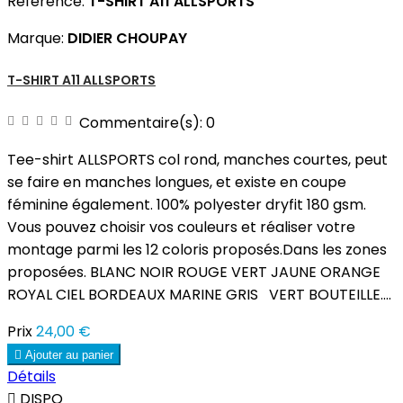
Référence:
T-SHIRT A11 ALLSPORTS
Marque:
DIDIER CHOUPAY
T-SHIRT A11 ALLSPORTS
Commentaire(s):
0
Tee-shirt ALLSPORTS col rond, manches courtes, peut
se faire en manches longues, et existe en coupe
féminine également. 100% polyester dryfit 180 gsm.
Vous pouvez choisir vos couleurs et réaliser votre
montage parmi les 12 coloris proposés.Dans les zones
proposées. BLANC NOIR ROUGE VERT JAUNE ORANGE
ROYAL CIEL BORDEAUX MARINE GRIS VERT BOUTEILLE....
Prix
24,00 €

Ajouter au panier
Détails

DISPO