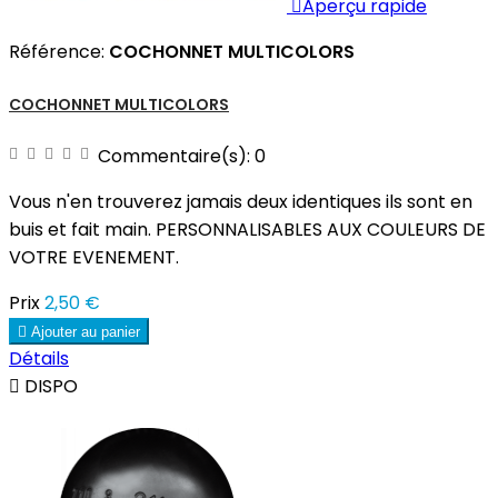

Aperçu rapide
Référence:
COCHONNET MULTICOLORS
COCHONNET MULTICOLORS
Commentaire(s):
0
Vous n'en trouverez jamais deux identiques ils sont en
buis et fait main. PERSONNALISABLES AUX COULEURS DE
VOTRE EVENEMENT.
Prix
2,50 €

Ajouter au panier
Détails

DISPO