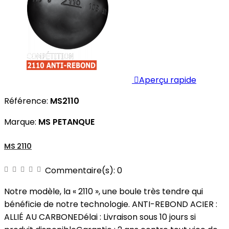

Aperçu rapide
Référence:
MS2110
Marque:
MS PETANQUE
MS 2110
Commentaire(s):
0
Notre modèle, la « 2110 », une boule très tendre qui
bénéficie de notre technologie. ANTI-REBOND ACIER :
ALLIÉ AU CARBONEDélai : Livraison sous 10 jours si