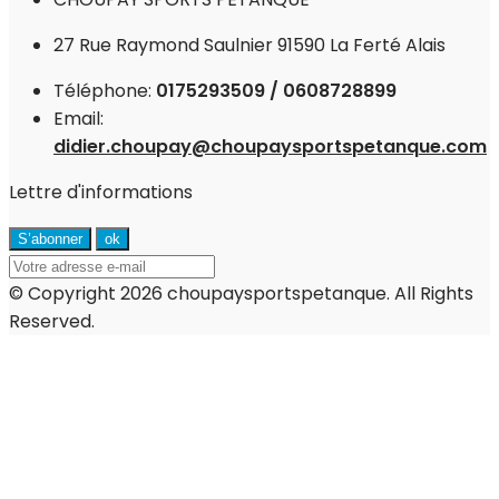
27 Rue Raymond Saulnier 91590 La Ferté Alais
Téléphone:
0175293509 / 0608728899
Email:
didier.choupay@choupaysportspetanque.com
Lettre d'informations
© Copyright 2026 choupaysportspetanque. All Rights
Reserved.