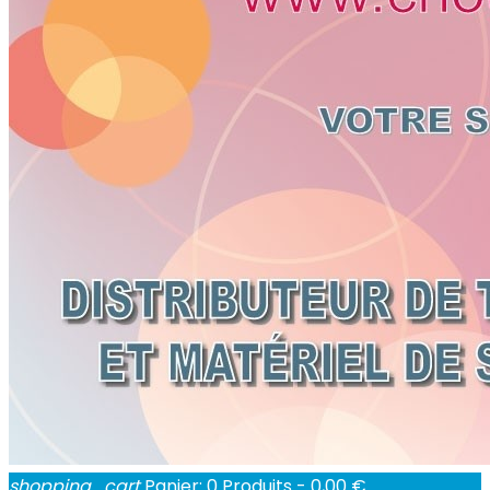
shopping_cart
Panier:
0
Produits - 0,00 €