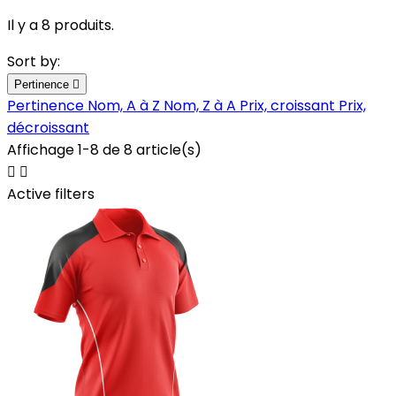
Il y a 8 produits.
Sort by:
Pertinence

Pertinence
Nom, A à Z
Nom, Z à A
Prix, croissant
Prix,
décroissant
Affichage 1-8 de 8 article(s)


Active filters