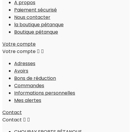
A propos
Paiement sécurisé
Nous contacter
la boutique pétanque
Boutique pétanque
Votre compte
Votre compte


Adresses
Avoirs
Bons de réduction
Commandes
Informations personnelles
Mes alertes
Contact
Contact


CHOUPAY SPORTS PÉTANQUE