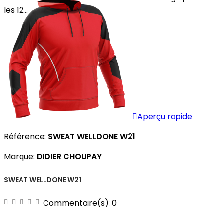
les 12...

Aperçu rapide
Référence:
SWEAT WELLDONE W21
Marque:
DIDIER CHOUPAY
SWEAT WELLDONE W21
Commentaire(s):
0