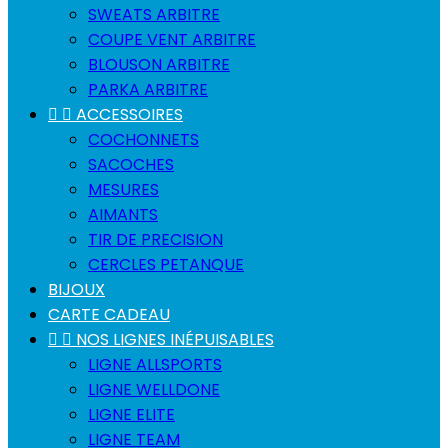
SWEATS ARBITRE
COUPE VENT ARBITRE
BLOUSON ARBITRE
PARKA ARBITRE


ACCESSOIRES
COCHONNETS
SACOCHES
MESURES
AIMANTS
TIR DE PRECISION
CERCLES PETANQUE
BIJOUX
CARTE CADEAU


NOS LIGNES INÉPUISABLES
LIGNE ALLSPORTS
LIGNE WELLDONE
LIGNE ELITE
LIGNE TEAM