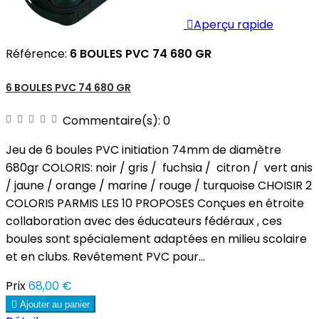

Aperçu rapide
Référence:
6 BOULES PVC 74 680 GR
6 BOULES PVC 74 680 GR
Commentaire(s):
0
Jeu de 6 boules PVC initiation 74mm de diamètre
680gr COLORIS: noir / gris / fuchsia / citron / vert anis
/ jaune / orange / marine / rouge / turquoise CHOISIR 2
COLORIS PARMIS LES 10 PROPOSES Conçues en étroite
collaboration avec des éducateurs fédéraux , ces
boules sont spécialement adaptées en milieu scolaire
et en clubs. Revêtement PVC pour...
Prix
68,00 €

Ajouter au panier