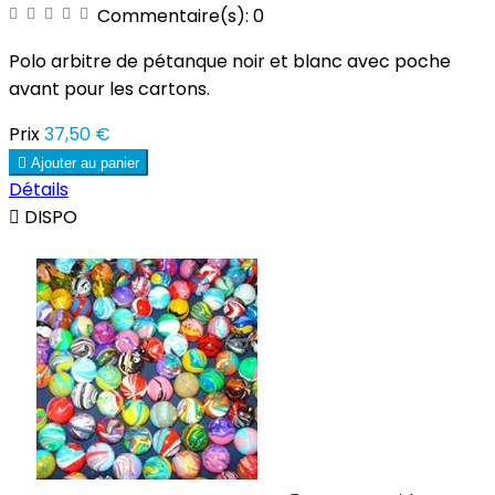
Commentaire(s):
0
Polo arbitre de pétanque noir et blanc avec poche
avant pour les cartons.
Prix
37,50 €

Ajouter au panier
Détails

DISPO