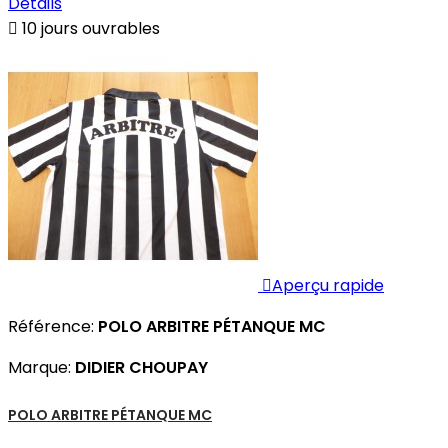
Détails

10 jours ouvrables

Aperçu rapide
Référence:
POLO ARBITRE PÉTANQUE MC
Marque:
DIDIER CHOUPAY
POLO ARBITRE PÉTANQUE MC