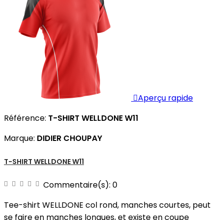

Aperçu rapide
Référence:
T-SHIRT WELLDONE W11
Marque:
DIDIER CHOUPAY
T-SHIRT WELLDONE W11
Commentaire(s):
0
Tee-shirt WELLDONE col rond, manches courtes, peut
se faire en manches longues, et existe en coupe