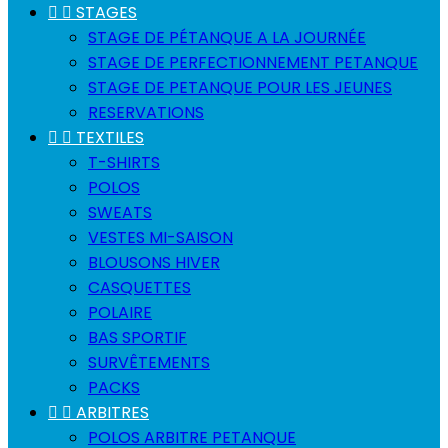


STAGES
STAGE DE PÉTANQUE A LA JOURNÉE
STAGE DE PERFECTIONNEMENT PETANQUE
STAGE DE PETANQUE POUR LES JEUNES
RESERVATIONS


TEXTILES
T-SHIRTS
POLOS
SWEATS
VESTES MI-SAISON
BLOUSONS HIVER
CASQUETTES
POLAIRE
BAS SPORTIF
SURVÊTEMENTS
PACKS


ARBITRES
POLOS ARBITRE PETANQUE