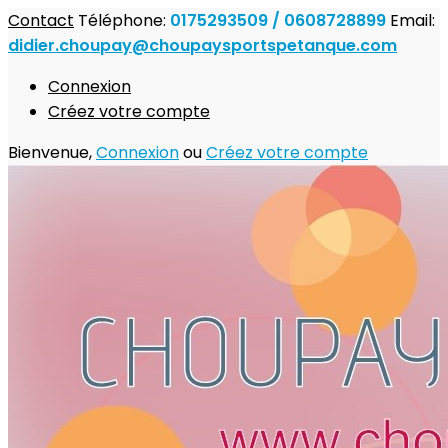
Contact
Téléphone:
0175293509 / 0608728899
Email:
didier.choupay@choupaysportspetanque.com
Connexion
Créez votre compte
Bienvenue,
Connexion
ou
Créez votre compte