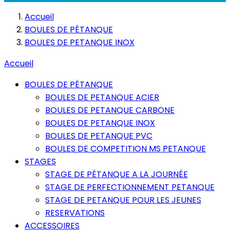
Accueil
BOULES DE PÉTANQUE
BOULES DE PETANQUE INOX
Accueil
BOULES DE PÉTANQUE
BOULES DE PETANQUE ACIER
BOULES DE PETANQUE CARBONE
BOULES DE PETANQUE INOX
BOULES DE PETANQUE PVC
BOULES DE COMPETITION MS PETANQUE
STAGES
STAGE DE PÉTANQUE A LA JOURNÉE
STAGE DE PERFECTIONNEMENT PETANQUE
STAGE DE PETANQUE POUR LES JEUNES
RESERVATIONS
ACCESSOIRES