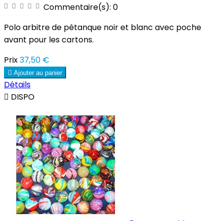
Commentaire(s):
0
Polo arbitre de pétanque noir et blanc avec poche
avant pour les cartons.
Prix
37,50 €

Ajouter au panier
Détails

DISPO