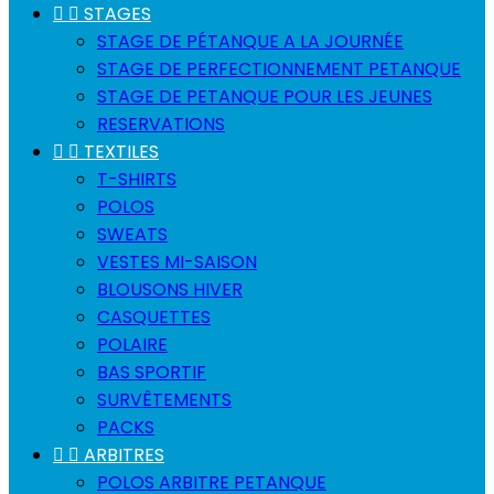


STAGES
STAGE DE PÉTANQUE A LA JOURNÉE
STAGE DE PERFECTIONNEMENT PETANQUE
STAGE DE PETANQUE POUR LES JEUNES
RESERVATIONS


TEXTILES
T-SHIRTS
POLOS
SWEATS
VESTES MI-SAISON
BLOUSONS HIVER
CASQUETTES
POLAIRE
BAS SPORTIF
SURVÊTEMENTS
PACKS


ARBITRES
POLOS ARBITRE PETANQUE