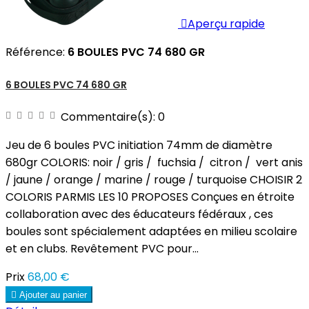

Aperçu rapide
Référence:
6 BOULES PVC 74 680 GR
6 BOULES PVC 74 680 GR
Commentaire(s):
0
Jeu de 6 boules PVC initiation 74mm de diamètre
680gr COLORIS: noir / gris / fuchsia / citron / vert anis
/ jaune / orange / marine / rouge / turquoise CHOISIR 2
COLORIS PARMIS LES 10 PROPOSES Conçues en étroite
collaboration avec des éducateurs fédéraux , ces
boules sont spécialement adaptées en milieu scolaire
et en clubs. Revêtement PVC pour...
Prix
68,00 €

Ajouter au panier