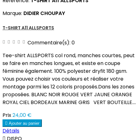
Référence:
T-SHIRT A11 ALLSPORTS
Marque:
DIDIER CHOUPAY
T-SHIRT A11 ALLSPORTS
Commentaire(s):
0
Tee-shirt ALLSPORTS col rond, manches courtes, peut
se faire en manches longues, et existe en coupe
féminine également. 100% polyester dryfit 180 gsm.
Vous pouvez choisir vos couleurs et réaliser votre
montage parmi les 12 coloris proposés.Dans les zones
proposées. BLANC NOIR ROUGE VERT JAUNE ORANGE
ROYAL CIEL BORDEAUX MARINE GRIS VERT BOUTEILLE....
Prix
24,00 €

Ajouter au panier
Détails

DISPO