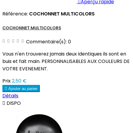

Aperçu rapide
Référence:
COCHONNET MULTICOLORS
COCHONNET MULTICOLORS
Commentaire(s):
0
Vous n'en trouverez jamais deux identiques ils sont en
buis et fait main. PERSONNALISABLES AUX COULEURS DE
VOTRE EVENEMENT.
Prix
2,50 €

Ajouter au panier
Détails

DISPO