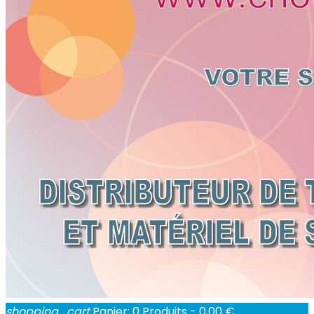
shopping_cart
Panier:
0
Produits - 0,00 €