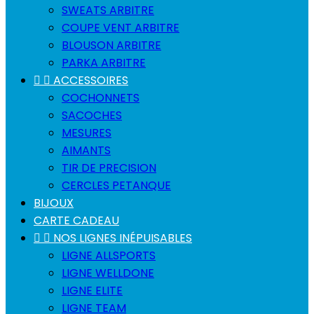
SWEATS ARBITRE
COUPE VENT ARBITRE
BLOUSON ARBITRE
PARKA ARBITRE


ACCESSOIRES
COCHONNETS
SACOCHES
MESURES
AIMANTS
TIR DE PRECISION
CERCLES PETANQUE
BIJOUX
CARTE CADEAU


NOS LIGNES INÉPUISABLES
LIGNE ALLSPORTS
LIGNE WELLDONE
LIGNE ELITE
LIGNE TEAM