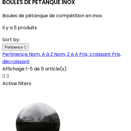
BOULES DE PETANQUE INOX
Boules de pétanque de compétition en inox.
Il y a 5 produits.
Sort by:
Pertinence

Pertinence
Nom, A à Z
Nom, Z à A
Prix, croissant
Prix,
décroissant
Affichage 1-5 de 5 article(s)


Active filters