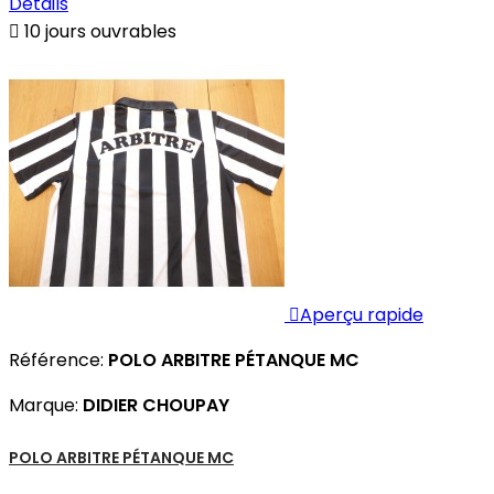
Détails

10 jours ouvrables

Aperçu rapide
Référence:
POLO ARBITRE PÉTANQUE MC
Marque:
DIDIER CHOUPAY
POLO ARBITRE PÉTANQUE MC