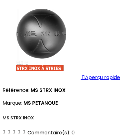

Aperçu rapide
Référence:
MS STRX INOX
Marque:
MS PETANQUE
MS STRX INOX
Commentaire(s):
0