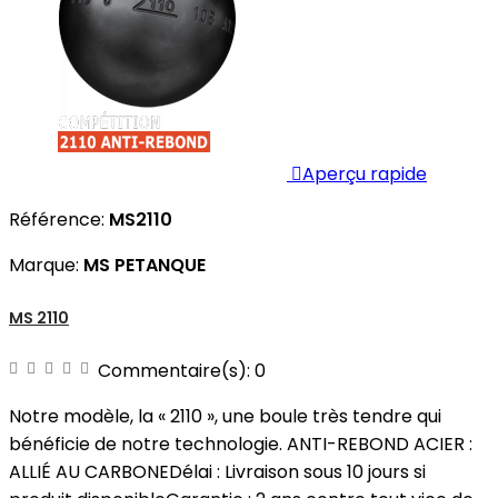

Aperçu rapide
Référence:
MS2110
Marque:
MS PETANQUE
MS 2110
Commentaire(s):
0
Notre modèle, la « 2110 », une boule très tendre qui
bénéficie de notre technologie. ANTI-REBOND ACIER :
ALLIÉ AU CARBONEDélai : Livraison sous 10 jours si