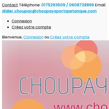
Contact
Téléphone:
0175293509 / 0608728899
Email:
didier.choupay@choupaysportspetanque.com
Connexion
Créez votre compte
Bienvenue,
Connexion
ou
Créez votre compte