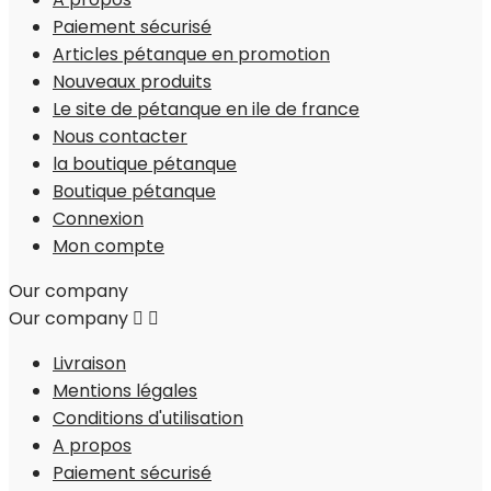
Paiement sécurisé
Articles pétanque en promotion
Nouveaux produits
Le site de pétanque en ile de france
Nous contacter
la boutique pétanque
Boutique pétanque
Connexion
Mon compte
Our company
Our company


Livraison
Mentions légales
Conditions d'utilisation
A propos
Paiement sécurisé