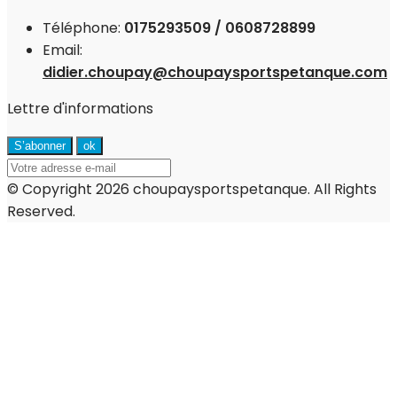
Téléphone:
0175293509 / 0608728899
Email:
didier.choupay@choupaysportspetanque.com
Lettre d'informations
© Copyright 2026 choupaysportspetanque. All Rights
Reserved.