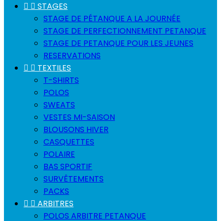


STAGES
STAGE DE PÉTANQUE A LA JOURNÉE
STAGE DE PERFECTIONNEMENT PETANQUE
STAGE DE PETANQUE POUR LES JEUNES
RESERVATIONS


TEXTILES
T-SHIRTS
POLOS
SWEATS
VESTES MI-SAISON
BLOUSONS HIVER
CASQUETTES
POLAIRE
BAS SPORTIF
SURVÊTEMENTS
PACKS


ARBITRES
POLOS ARBITRE PETANQUE