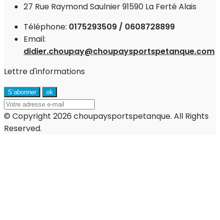
27 Rue Raymond Saulnier 91590 La Ferté Alais
Téléphone:
0175293509 / 0608728899
Email:
didier.choupay@choupaysportspetanque.com
Lettre d'informations
© Copyright 2026 choupaysportspetanque. All Rights
Reserved.