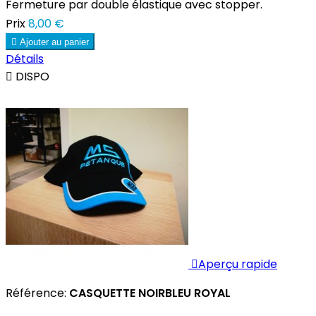
Fermeture par double élastique avec stopper.
Prix
8,00 €

Ajouter au panier
Détails

DISPO

Aperçu rapide
Référence:
CASQUETTE NOIRBLEU ROYAL