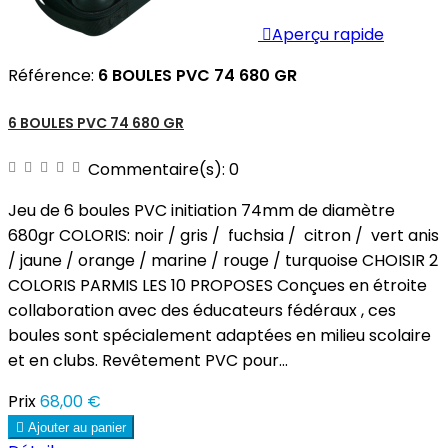

Aperçu rapide
Référence:
6 BOULES PVC 74 680 GR
6 BOULES PVC 74 680 GR
Commentaire(s):
0
Jeu de 6 boules PVC initiation 74mm de diamètre
680gr COLORIS: noir / gris / fuchsia / citron / vert anis
/ jaune / orange / marine / rouge / turquoise CHOISIR 2
COLORIS PARMIS LES 10 PROPOSES Conçues en étroite
collaboration avec des éducateurs fédéraux , ces
boules sont spécialement adaptées en milieu scolaire
et en clubs. Revêtement PVC pour...
Prix
68,00 €

Ajouter au panier