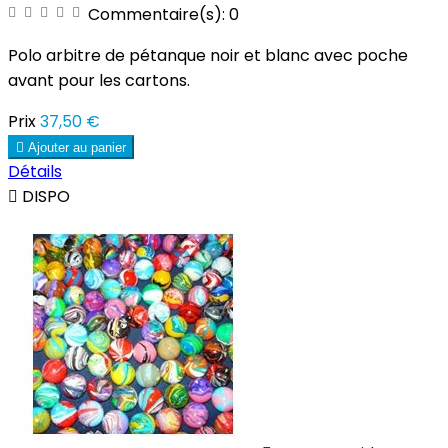
Commentaire(s):
0
Polo arbitre de pétanque noir et blanc avec poche
avant pour les cartons.
Prix
37,50 €

Ajouter au panier
Détails

DISPO