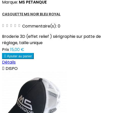
Marque:
MS PETANQUE
CASQUETTE MS NOIR BLEU ROYAL
Commentaire(s):
0
Broderie 3D (effet relief ) sérigraphie sur patte de
réglage, taille unique
Prix
15,00 €

Ajouter au panier
Détails

DISPO