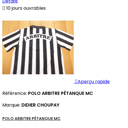
Détails

10 jours ouvrables

Aperçu rapide
Référence:
POLO ARBITRE PÉTANQUE MC
Marque:
DIDIER CHOUPAY
POLO ARBITRE PÉTANQUE MC