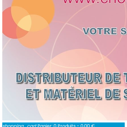
shopping_cart
Panier:
0
Produits - 0,00 €