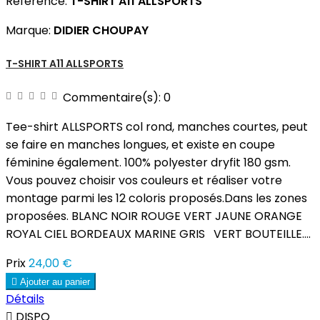
Référence:
T-SHIRT A11 ALLSPORTS
Marque:
DIDIER CHOUPAY
T-SHIRT A11 ALLSPORTS
Commentaire(s):
0
Tee-shirt ALLSPORTS col rond, manches courtes, peut
se faire en manches longues, et existe en coupe
féminine également. 100% polyester dryfit 180 gsm.
Vous pouvez choisir vos couleurs et réaliser votre
montage parmi les 12 coloris proposés.Dans les zones
proposées. BLANC NOIR ROUGE VERT JAUNE ORANGE
ROYAL CIEL BORDEAUX MARINE GRIS VERT BOUTEILLE....
Prix
24,00 €

Ajouter au panier
Détails

DISPO