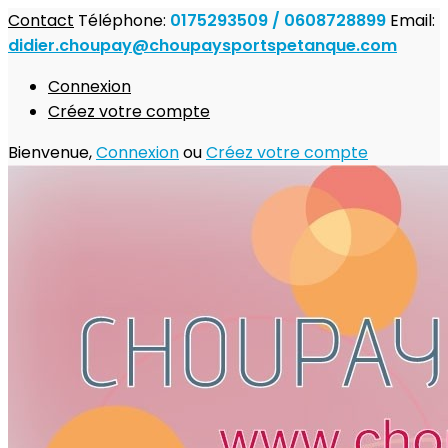
Contact
Téléphone:
0175293509 / 0608728899
Email:
didier.choupay@choupaysportspetanque.com
Connexion
Créez votre compte
Bienvenue,
Connexion
ou
Créez votre compte