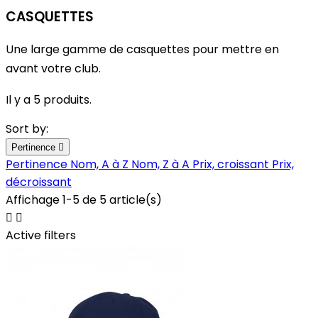
CASQUETTES
Une large gamme de casquettes pour mettre en
avant votre club.
Il y a 5 produits.
Sort by:
Pertinence

Pertinence
Nom, A à Z
Nom, Z à A
Prix, croissant
Prix,
décroissant
Affichage 1-5 de 5 article(s)


Active filters