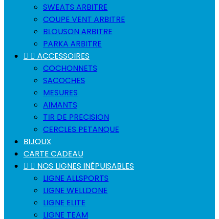
SWEATS ARBITRE
COUPE VENT ARBITRE
BLOUSON ARBITRE
PARKA ARBITRE


ACCESSOIRES
COCHONNETS
SACOCHES
MESURES
AIMANTS
TIR DE PRECISION
CERCLES PETANQUE
BIJOUX
CARTE CADEAU


NOS LIGNES INÉPUISABLES
LIGNE ALLSPORTS
LIGNE WELLDONE
LIGNE ELITE
LIGNE TEAM