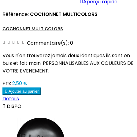

Aperçu rapide
Référence:
COCHONNET MULTICOLORS
COCHONNET MULTICOLORS
Commentaire(s):
0
Vous n'en trouverez jamais deux identiques ils sont en
buis et fait main. PERSONNALISABLES AUX COULEURS DE
VOTRE EVENEMENT.
Prix
2,50 €

Ajouter au panier
Détails

DISPO