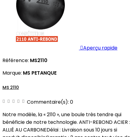

Aperçu rapide
Référence:
MS2110
Marque:
MS PETANQUE
MS 2110
Commentaire(s):
0
Notre modèle, la « 2110 », une boule très tendre qui
bénéficie de notre technologie. ANTI-REBOND ACIER :
ALLIÉ AU CARBONEDélai : Livraison sous 10 jours si