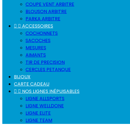
COUPE VENT ARBITRE
BLOUSON ARBITRE
PARKA ARBITRE


ACCESSOIRES
COCHONNETS
SACOCHES
MESURES
AIMANTS
TIR DE PRECISION
CERCLES PETANQUE
BIJOUX
CARTE CADEAU


NOS LIGNES INÉPUISABLES
LIGNE ALLSPORTS
LIGNE WELLDONE
LIGNE ELITE
LIGNE TEAM