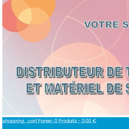
shopping_cart
Panier:
0
Produits - 0,00 €