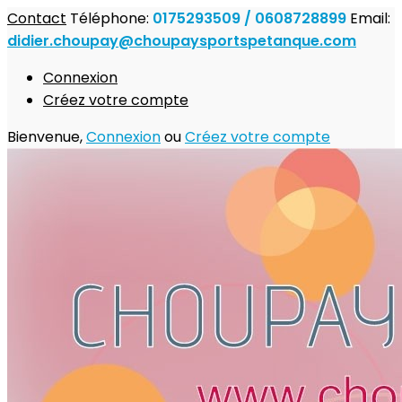
Contact
Téléphone:
0175293509 / 0608728899
Email:
didier.choupay@choupaysportspetanque.com
Connexion
Créez votre compte
Bienvenue,
Connexion
ou
Créez votre compte