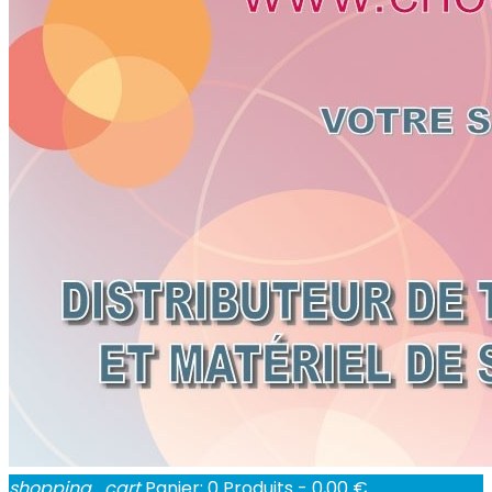
shopping_cart
Panier:
0
Produits - 0,00 €