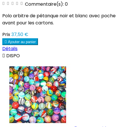
Commentaire(s):
0
Polo arbitre de pétanque noir et blanc avec poche
avant pour les cartons.
Prix
37,50 €

Ajouter au panier
Détails

DISPO