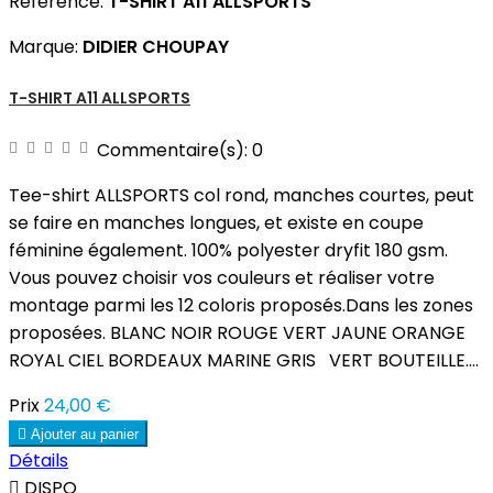
Référence:
T-SHIRT A11 ALLSPORTS
Marque:
DIDIER CHOUPAY
T-SHIRT A11 ALLSPORTS
Commentaire(s):
0
Tee-shirt ALLSPORTS col rond, manches courtes, peut
se faire en manches longues, et existe en coupe
féminine également. 100% polyester dryfit 180 gsm.
Vous pouvez choisir vos couleurs et réaliser votre
montage parmi les 12 coloris proposés.Dans les zones
proposées. BLANC NOIR ROUGE VERT JAUNE ORANGE
ROYAL CIEL BORDEAUX MARINE GRIS VERT BOUTEILLE....
Prix
24,00 €

Ajouter au panier
Détails

DISPO