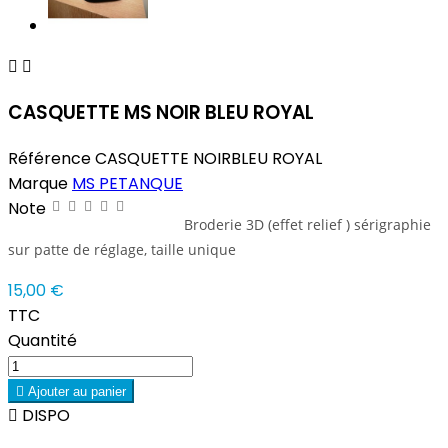


CASQUETTE MS NOIR BLEU ROYAL
Référence
CASQUETTE NOIRBLEU ROYAL
Marque
MS PETANQUE
Note
Broderie 3D (effet relief ) sérigraphie
sur patte de réglage, taille unique
15,00 €
TTC
Quantité

Ajouter au panier

DISPO