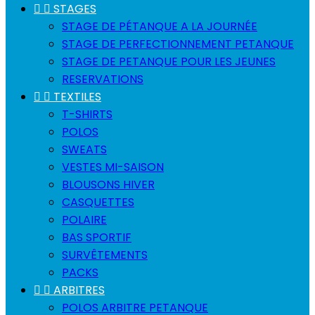


STAGES
STAGE DE PÉTANQUE A LA JOURNÉE
STAGE DE PERFECTIONNEMENT PETANQUE
STAGE DE PETANQUE POUR LES JEUNES
RESERVATIONS


TEXTILES
T-SHIRTS
POLOS
SWEATS
VESTES MI-SAISON
BLOUSONS HIVER
CASQUETTES
POLAIRE
BAS SPORTIF
SURVÊTEMENTS
PACKS


ARBITRES
POLOS ARBITRE PETANQUE