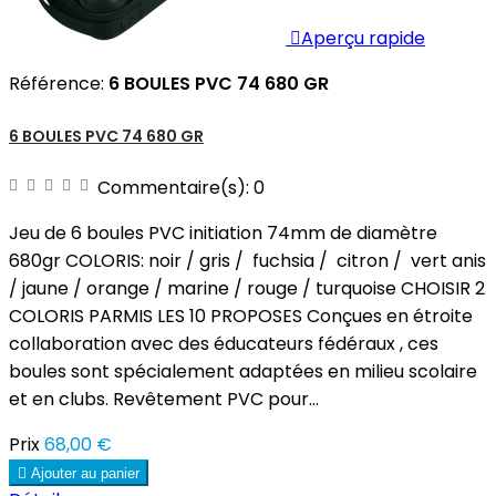

Aperçu rapide
Référence:
6 BOULES PVC 74 680 GR
6 BOULES PVC 74 680 GR
Commentaire(s):
0
Jeu de 6 boules PVC initiation 74mm de diamètre
680gr COLORIS: noir / gris / fuchsia / citron / vert anis
/ jaune / orange / marine / rouge / turquoise CHOISIR 2
COLORIS PARMIS LES 10 PROPOSES Conçues en étroite
collaboration avec des éducateurs fédéraux , ces
boules sont spécialement adaptées en milieu scolaire
et en clubs. Revêtement PVC pour...
Prix
68,00 €

Ajouter au panier