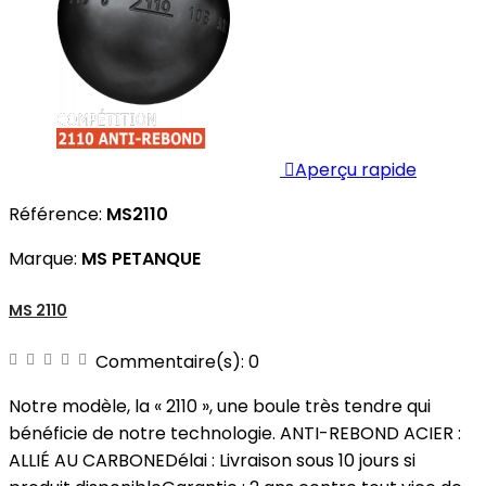

Aperçu rapide
Référence:
MS2110
Marque:
MS PETANQUE
MS 2110
Commentaire(s):
0
Notre modèle, la « 2110 », une boule très tendre qui
bénéficie de notre technologie. ANTI-REBOND ACIER :
ALLIÉ AU CARBONEDélai : Livraison sous 10 jours si