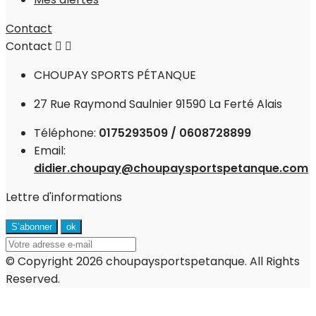
Contact
Contact


CHOUPAY SPORTS PÉTANQUE
27 Rue Raymond Saulnier 91590 La Ferté Alais
Téléphone:
0175293509 / 0608728899
Email:
didier.choupay@choupaysportspetanque.com
Lettre d'informations
© Copyright 2026 choupaysportspetanque. All Rights
Reserved.