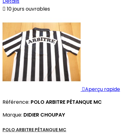
Détails

10 jours ouvrables

Aperçu rapide
Référence:
POLO ARBITRE PÉTANQUE MC
Marque:
DIDIER CHOUPAY
POLO ARBITRE PÉTANQUE MC