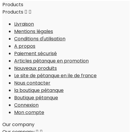
Products
Products


Livraison
Mentions légales
Conditions d'utilisation
A propos
Paiement sécurisé
Articles pétanque en promotion
Nouveaux produits
Le site de pétanque en ile de france
Nous contacter
la boutique pétanque
Boutique pétanque
Connexion
Mon compte
Our company
Our company

