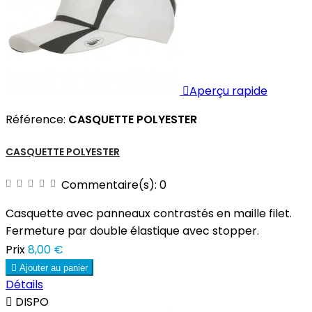

Aperçu rapide
Référence:
CASQUETTE POLYESTER
CASQUETTE POLYESTER
Commentaire(s):
0
Casquette avec panneaux contrastés en maille filet.
Fermeture par double élastique avec stopper.
Prix
8,00 €

Ajouter au panier
Détails

DISPO