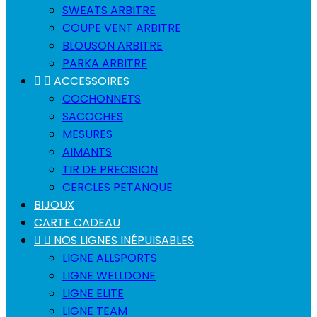
SWEATS ARBITRE
COUPE VENT ARBITRE
BLOUSON ARBITRE
PARKA ARBITRE


ACCESSOIRES
COCHONNETS
SACOCHES
MESURES
AIMANTS
TIR DE PRECISION
CERCLES PETANQUE
BIJOUX
CARTE CADEAU


NOS LIGNES INÉPUISABLES
LIGNE ALLSPORTS
LIGNE WELLDONE
LIGNE ELITE
LIGNE TEAM