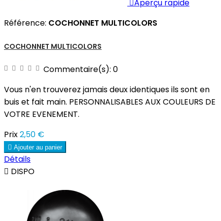

Aperçu rapide
Référence:
COCHONNET MULTICOLORS
COCHONNET MULTICOLORS
Commentaire(s):
0
Vous n'en trouverez jamais deux identiques ils sont en
buis et fait main. PERSONNALISABLES AUX COULEURS DE
VOTRE EVENEMENT.
Prix
2,50 €

Ajouter au panier
Détails

DISPO