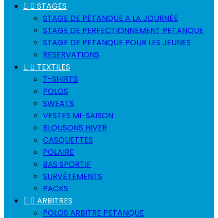


STAGES
STAGE DE PÉTANQUE A LA JOURNÉE
STAGE DE PERFECTIONNEMENT PETANQUE
STAGE DE PETANQUE POUR LES JEUNES
RESERVATIONS


TEXTILES
T-SHIRTS
POLOS
SWEATS
VESTES MI-SAISON
BLOUSONS HIVER
CASQUETTES
POLAIRE
BAS SPORTIF
SURVÊTEMENTS
PACKS


ARBITRES
POLOS ARBITRE PETANQUE