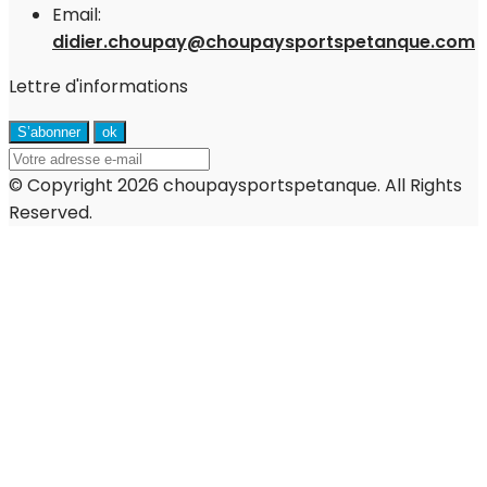
Email:
didier.choupay@choupaysportspetanque.com
Lettre d'informations
© Copyright 2026 choupaysportspetanque. All Rights
Reserved.