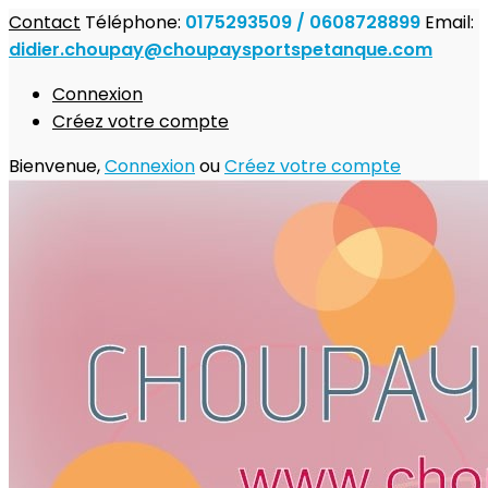
Contact
Téléphone:
0175293509 / 0608728899
Email:
didier.choupay@choupaysportspetanque.com
Connexion
Créez votre compte
Bienvenue,
Connexion
ou
Créez votre compte