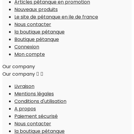
Articles pétanque en promotion
Nouveaux produits
Le site de pétanque en ile de france
Nous contacter
la boutique pétanque
Boutique pétanque
Connexion
Mon compte
Our company
Our company


Livraison
Mentions légales
Conditions d'utilisation
A propos
Paiement sécurisé
Nous contacter
la boutique pétanque