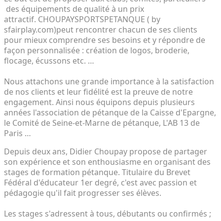
des équipements de qualité à un prix
attractif. CHOUPAYSPORTSPETANQUE ( by
sfairplay.com)peut rencontrer chacun de ses clients
pour mieux comprendre ses besoins et y répondre de
façon personnalisée : création de logos, broderie,
flocage, écussons etc. …
Nous attachons une grande importance à la satisfaction
de nos clients et leur fidélité est la preuve de notre
engagement. Ainsi nous équipons depuis plusieurs
années l'association de pétanque de la Caisse d'Epargne,
le Comité de Seine-et-Marne de pétanque, L'AB 13 de
Paris …
Depuis deux ans, Didier Choupay propose de partager
son expérience et son enthousiasme en organisant des
stages de formation pétanque. Titulaire du Brevet
Fédéral d'éducateur 1er degré, c'est avec passion et
pédagogie qu'il fait progresser ses élèves.
Les stages s'adressent à tous, débutants ou confirmés ;