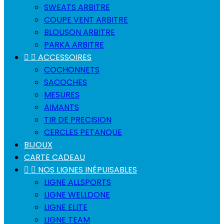
SWEATS ARBITRE
COUPE VENT ARBITRE
BLOUSON ARBITRE
PARKA ARBITRE


ACCESSOIRES
COCHONNETS
SACOCHES
MESURES
AIMANTS
TIR DE PRECISION
CERCLES PETANQUE
BIJOUX
CARTE CADEAU


NOS LIGNES INÉPUISABLES
LIGNE ALLSPORTS
LIGNE WELLDONE
LIGNE ELITE
LIGNE TEAM