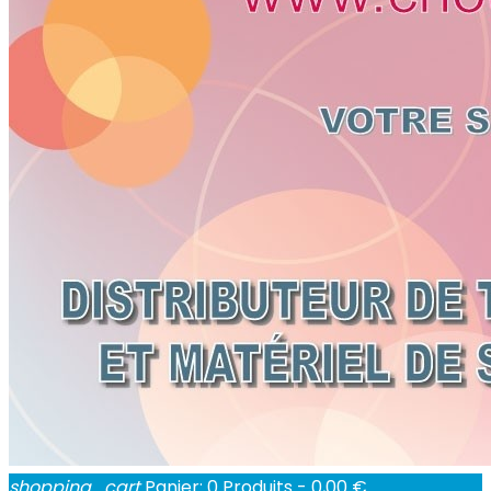
shopping_cart
Panier:
0
Produits - 0,00 €