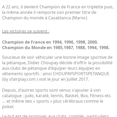
A 22 ans, il devient Champion de France en triplette puis,
la même année il remporte son premier titre de
Champion du monde à Casablanca (Maroc)
Les victoires se suivent :
Champion de France en 1994, 1996, 1998, 2000.
Champion du Monde en 1985,1987, 1988, 1994, 1998.
Soucieux de voir véhiculer une bonne image sportive de
la pétanque, Didier Choupay décide d'offrir la possibilité
aux clubs de pétanque d'équiper leurs équipes en
vêtements sportifs : ainsi CHOUPAYSPORTSPETANQUE
(by sfairplay.com ) voit le jour en Juillet 2017.
Depuis, d'autres sports sont venus s'ajouter à son
catalogue : judo, karaté, tennis, Basket, Box, Fitness etc.
… et même des « sports » plus cérébraux comme le
poker.
Le but est de proposer aux clubs, comités, particuliers