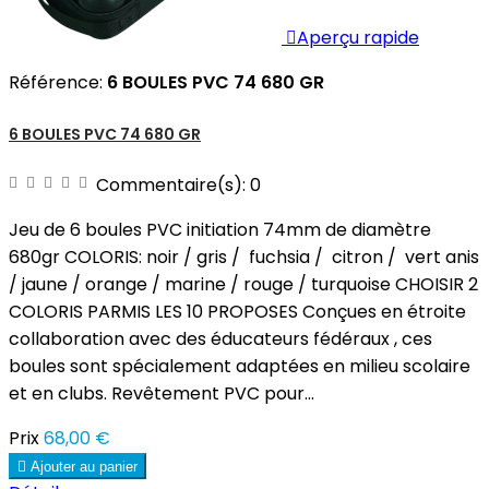

Aperçu rapide
Référence:
6 BOULES PVC 74 680 GR
6 BOULES PVC 74 680 GR
Commentaire(s):
0
Jeu de 6 boules PVC initiation 74mm de diamètre
680gr COLORIS: noir / gris / fuchsia / citron / vert anis
/ jaune / orange / marine / rouge / turquoise CHOISIR 2
COLORIS PARMIS LES 10 PROPOSES Conçues en étroite
collaboration avec des éducateurs fédéraux , ces
boules sont spécialement adaptées en milieu scolaire
et en clubs. Revêtement PVC pour...
Prix
68,00 €

Ajouter au panier