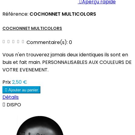

Aperçu rapide
Référence:
COCHONNET MULTICOLORS
COCHONNET MULTICOLORS
Commentaire(s):
0
Vous n'en trouverez jamais deux identiques ils sont en
buis et fait main. PERSONNALISABLES AUX COULEURS DE
VOTRE EVENEMENT.
Prix
2,50 €

Ajouter au panier
Détails

DISPO