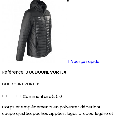
prix une broderie cœur comprise

Aperçu rapide
Référence:
DOUDOUNE VORTEX
DOUDOUNE VORTEX
Commentaire(s):
0
Corps et empiècements en polyester déperlant,
coupe ajustée, poches zippées, logos brodés. légère et