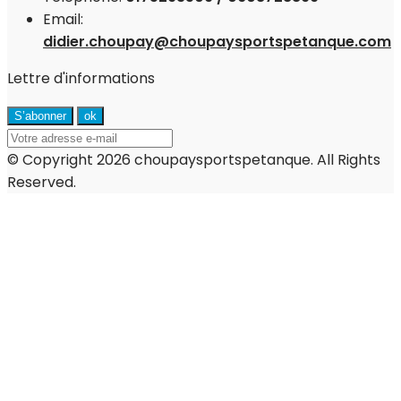
Email:
didier.choupay@choupaysportspetanque.com
Lettre d'informations
© Copyright 2026 choupaysportspetanque. All Rights
Reserved.