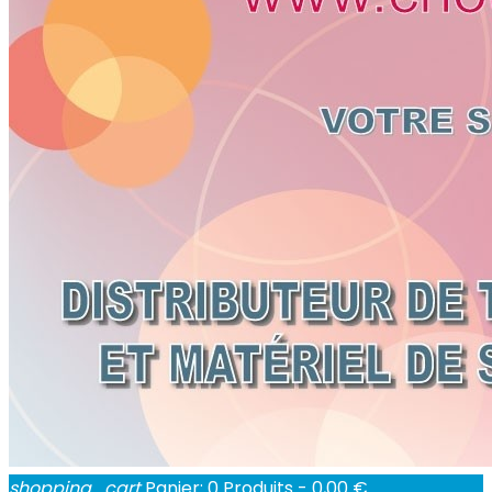
shopping_cart
Panier:
0
Produits - 0,00 €