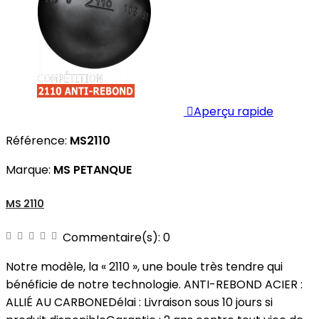

Aperçu rapide
Référence:
MS2110
Marque:
MS PETANQUE
MS 2110
Commentaire(s):
0
Notre modèle, la « 2110 », une boule très tendre qui
bénéficie de notre technologie. ANTI-REBOND ACIER :
ALLIÉ AU CARBONEDélai : Livraison sous 10 jours si