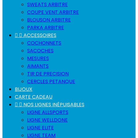
SWEATS ARBITRE
COUPE VENT ARBITRE
BLOUSON ARBITRE
PARKA ARBITRE


ACCESSOIRES
COCHONNETS
SACOCHES
MESURES
AIMANTS
TIR DE PRECISION
CERCLES PETANQUE
BIJOUX
CARTE CADEAU


NOS LIGNES INÉPUISABLES
LIGNE ALLSPORTS
LIGNE WELLDONE
LIGNE ELITE
LIGNE TEAM