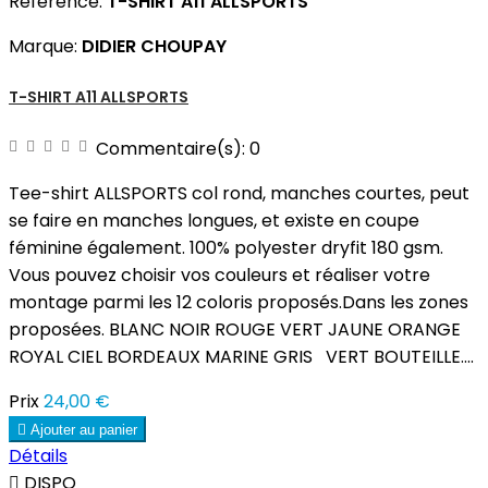
Référence:
T-SHIRT A11 ALLSPORTS
Marque:
DIDIER CHOUPAY
T-SHIRT A11 ALLSPORTS
Commentaire(s):
0
Tee-shirt ALLSPORTS col rond, manches courtes, peut
se faire en manches longues, et existe en coupe
féminine également. 100% polyester dryfit 180 gsm.
Vous pouvez choisir vos couleurs et réaliser votre
montage parmi les 12 coloris proposés.Dans les zones
proposées. BLANC NOIR ROUGE VERT JAUNE ORANGE
ROYAL CIEL BORDEAUX MARINE GRIS VERT BOUTEILLE....
Prix
24,00 €

Ajouter au panier
Détails

DISPO