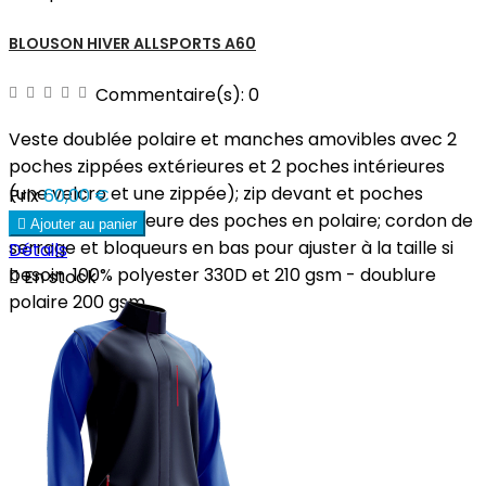
BLOUSON HIVER ALLSPORTS A60
Commentaire(s):
0
Veste doublée polaire et manches amovibles avec 2
poches zippées extérieures et 2 poches intérieures
(une velcro et une zippée); zip devant et poches
Prix
60,00 €
recouvert; intérieure des poches en polaire; cordon de

Ajouter au panier
serrage et bloqueurs en bas pour ajuster à la taille si
Détails
besoin. 100% polyester 330D et 210 gsm - doublure

En stock
polaire 200 gsm.