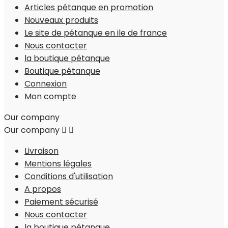
Articles pétanque en promotion
Nouveaux produits
Le site de pétanque en ile de france
Nous contacter
la boutique pétanque
Boutique pétanque
Connexion
Mon compte
Our company
Our company


Livraison
Mentions légales
Conditions d'utilisation
A propos
Paiement sécurisé
Nous contacter
la boutique pétanque