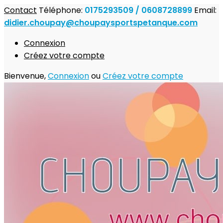
Contact
Téléphone:
0175293509 / 0608728899
Email:
didier.choupay@choupaysportspetanque.com
Connexion
Créez votre compte
Bienvenue,
Connexion
ou
Créez votre compte