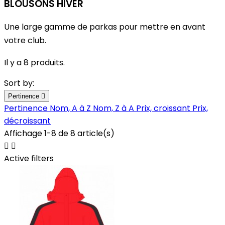
BLOUSONS HIVER
Une large gamme de parkas pour mettre en avant
votre club.
Il y a 8 produits.
Sort by:
Pertinence

Pertinence
Nom, A à Z
Nom, Z à A
Prix, croissant
Prix,
décroissant
Affichage 1-8 de 8 article(s)


Active filters