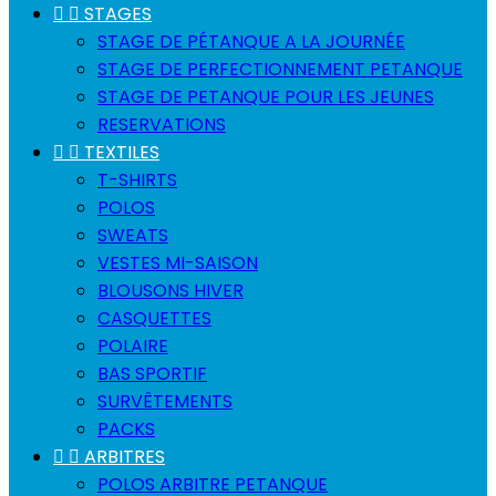


STAGES
STAGE DE PÉTANQUE A LA JOURNÉE
STAGE DE PERFECTIONNEMENT PETANQUE
STAGE DE PETANQUE POUR LES JEUNES
RESERVATIONS


TEXTILES
T-SHIRTS
POLOS
SWEATS
VESTES MI-SAISON
BLOUSONS HIVER
CASQUETTES
POLAIRE
BAS SPORTIF
SURVÊTEMENTS
PACKS


ARBITRES
POLOS ARBITRE PETANQUE