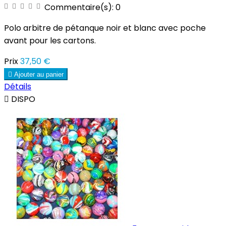
Commentaire(s):
0
Polo arbitre de pétanque noir et blanc avec poche
avant pour les cartons.
Prix
37,50 €

Ajouter au panier
Détails

DISPO