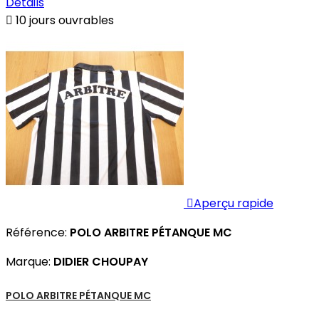
Détails

10 jours ouvrables

Aperçu rapide
Référence:
POLO ARBITRE PÉTANQUE MC
Marque:
DIDIER CHOUPAY
POLO ARBITRE PÉTANQUE MC