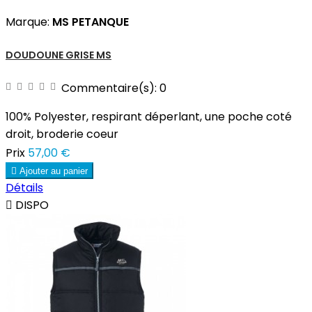
Marque:
MS PETANQUE
DOUDOUNE GRISE MS
Commentaire(s):
0
100% Polyester, respirant déperlant, une poche coté
droit, broderie coeur
Prix
57,00 €

Ajouter au panier
Détails

DISPO