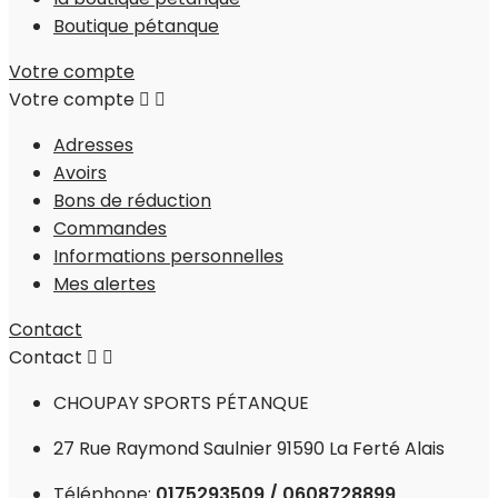
Boutique pétanque
Votre compte
Votre compte


Adresses
Avoirs
Bons de réduction
Commandes
Informations personnelles
Mes alertes
Contact
Contact


CHOUPAY SPORTS PÉTANQUE
27 Rue Raymond Saulnier 91590 La Ferté Alais
Téléphone:
0175293509 / 0608728899