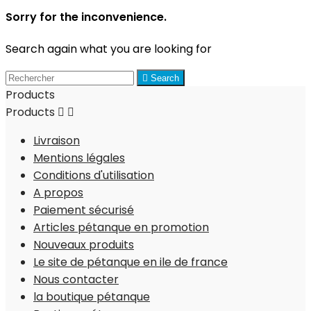
Sorry for the inconvenience.
Search again what you are looking for

Search
Products
Products


Livraison
Mentions légales
Conditions d'utilisation
A propos
Paiement sécurisé
Articles pétanque en promotion
Nouveaux produits
Le site de pétanque en ile de france
Nous contacter
la boutique pétanque