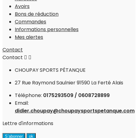
Avoirs
Bons de réduction
Commandes
Informations personnelles
Mes alertes
Contact
Contact


CHOUPAY SPORTS PÉTANQUE
27 Rue Raymond Saulnier 91590 La Ferté Alais
Téléphone:
0175293509 / 0608728899
Email:
didier.choupay@choupaysportspetanque.com
Lettre d'informations