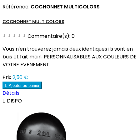
Référence:
COCHONNET MULTICOLORS
COCHONNET MULTICOLORS
Commentaire(s):
0
Vous n'en trouverez jamais deux identiques ils sont en
buis et fait main. PERSONNALISABLES AUX COULEURS DE
VOTRE EVENEMENT.
Prix
2,50 €

Ajouter au panier
Détails

DISPO