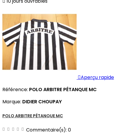

10 jours ouvrables

Aperçu rapide
Référence:
POLO ARBITRE PÉTANQUE MC
Marque:
DIDIER CHOUPAY
POLO ARBITRE PÉTANQUE MC
Commentaire(s):
0