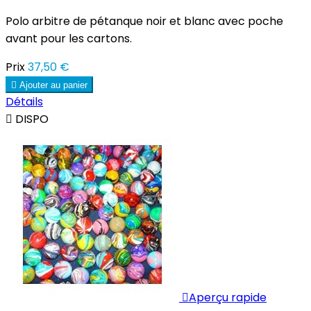
Polo arbitre de pétanque noir et blanc avec poche
avant pour les cartons.
Prix
37,50 €

Ajouter au panier
Détails

DISPO

Aperçu rapide