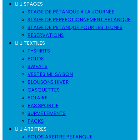


STAGES
STAGE DE PÉTANQUE A LA JOURNÉE
STAGE DE PERFECTIONNEMENT PETANQUE
STAGE DE PETANQUE POUR LES JEUNES
RESERVATIONS


TEXTILES
T-SHIRTS
POLOS
SWEATS
VESTES MI-SAISON
BLOUSONS HIVER
CASQUETTES
POLAIRE
BAS SPORTIF
SURVÊTEMENTS
PACKS


ARBITRES
POLOS ARBITRE PETANQUE