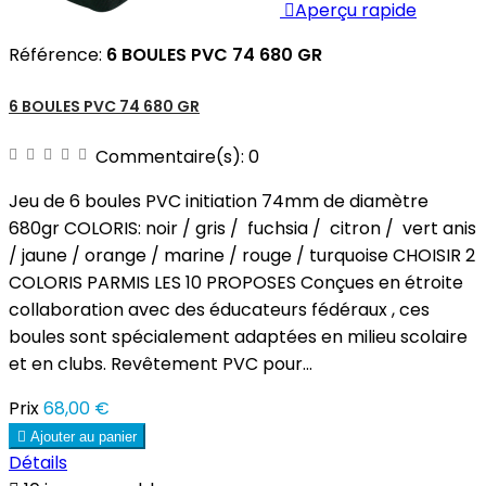

Aperçu rapide
Référence:
6 BOULES PVC 74 680 GR
6 BOULES PVC 74 680 GR
Commentaire(s):
0
Jeu de 6 boules PVC initiation 74mm de diamètre
680gr COLORIS: noir / gris / fuchsia / citron / vert anis
/ jaune / orange / marine / rouge / turquoise CHOISIR 2
COLORIS PARMIS LES 10 PROPOSES Conçues en étroite
collaboration avec des éducateurs fédéraux , ces
boules sont spécialement adaptées en milieu scolaire
et en clubs. Revêtement PVC pour...
Prix
68,00 €

Ajouter au panier
Détails