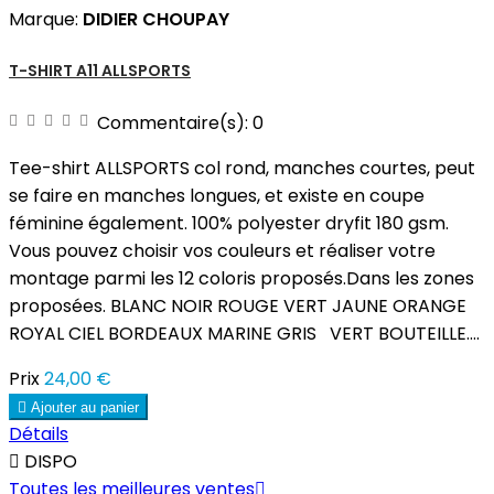
Marque:
DIDIER CHOUPAY
T-SHIRT A11 ALLSPORTS
Commentaire(s):
0
Tee-shirt ALLSPORTS col rond, manches courtes, peut
se faire en manches longues, et existe en coupe
féminine également. 100% polyester dryfit 180 gsm.
Vous pouvez choisir vos couleurs et réaliser votre
montage parmi les 12 coloris proposés.Dans les zones
proposées. BLANC NOIR ROUGE VERT JAUNE ORANGE
ROYAL CIEL BORDEAUX MARINE GRIS VERT BOUTEILLE....
Prix
24,00 €

Ajouter au panier
Détails

DISPO
Toutes les meilleures ventes
