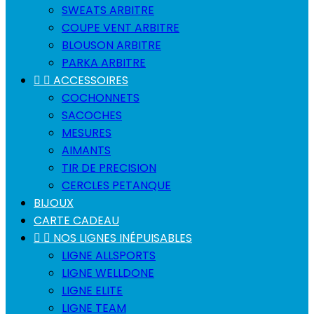
SWEATS ARBITRE
COUPE VENT ARBITRE
BLOUSON ARBITRE
PARKA ARBITRE


ACCESSOIRES
COCHONNETS
SACOCHES
MESURES
AIMANTS
TIR DE PRECISION
CERCLES PETANQUE
BIJOUX
CARTE CADEAU


NOS LIGNES INÉPUISABLES
LIGNE ALLSPORTS
LIGNE WELLDONE
LIGNE ELITE
LIGNE TEAM