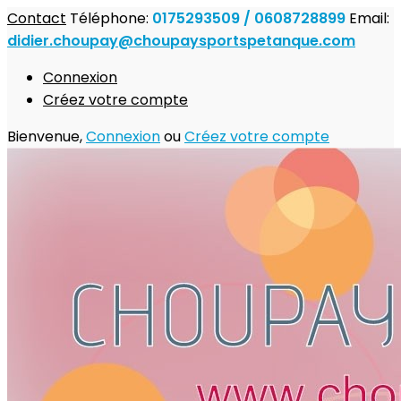
Contact
Téléphone:
0175293509 / 0608728899
Email:
didier.choupay@choupaysportspetanque.com
Connexion
Créez votre compte
Bienvenue,
Connexion
ou
Créez votre compte