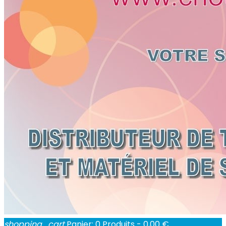
shopping_cart
Panier:
0
Produits - 0,00 €