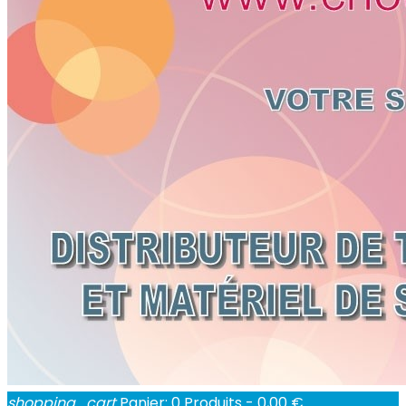
shopping_cart
Panier:
0
Produits - 0,00 €