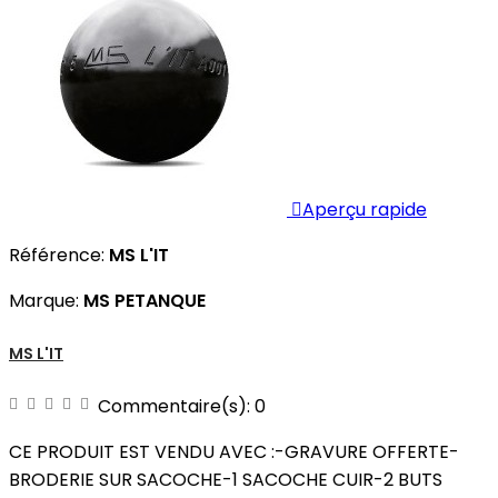

Aperçu rapide
Référence:
MS L'IT
Marque:
MS PETANQUE
MS L'IT
Commentaire(s):
0
CE PRODUIT EST VENDU AVEC :-GRAVURE OFFERTE-
BRODERIE SUR SACOCHE-1 SACOCHE CUIR-2 BUTS