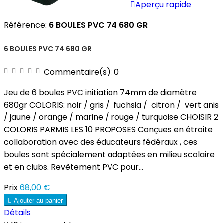

Aperçu rapide
Référence:
6 BOULES PVC 74 680 GR
6 BOULES PVC 74 680 GR
Commentaire(s):
0
Jeu de 6 boules PVC initiation 74mm de diamètre
680gr COLORIS: noir / gris / fuchsia / citron / vert anis
/ jaune / orange / marine / rouge / turquoise CHOISIR 2
COLORIS PARMIS LES 10 PROPOSES Conçues en étroite
collaboration avec des éducateurs fédéraux , ces
boules sont spécialement adaptées en milieu scolaire
et en clubs. Revêtement PVC pour...
Prix
68,00 €

Ajouter au panier
Détails