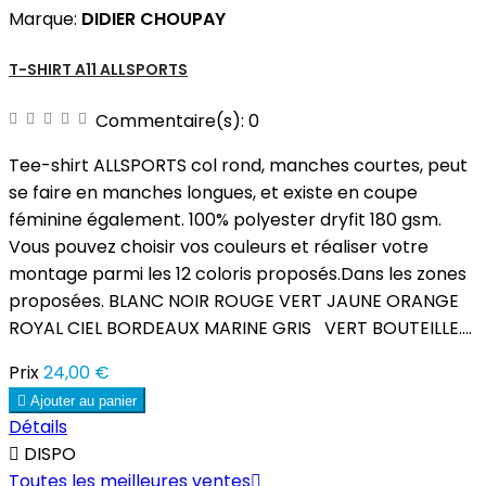
Marque:
DIDIER CHOUPAY
T-SHIRT A11 ALLSPORTS
Commentaire(s):
0
Tee-shirt ALLSPORTS col rond, manches courtes, peut
se faire en manches longues, et existe en coupe
féminine également. 100% polyester dryfit 180 gsm.
Vous pouvez choisir vos couleurs et réaliser votre
montage parmi les 12 coloris proposés.Dans les zones
proposées. BLANC NOIR ROUGE VERT JAUNE ORANGE
ROYAL CIEL BORDEAUX MARINE GRIS VERT BOUTEILLE....
Prix
24,00 €

Ajouter au panier
Détails

DISPO
Toutes les meilleures ventes
