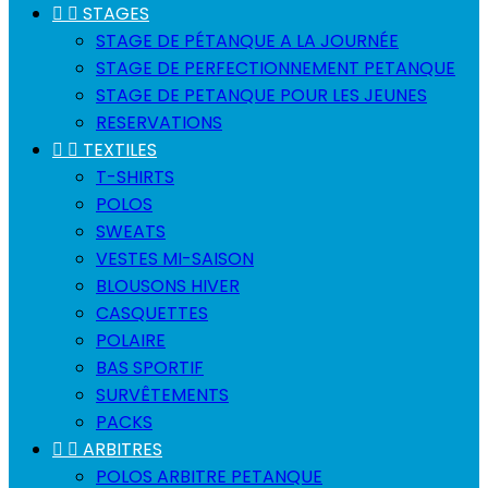


STAGES
STAGE DE PÉTANQUE A LA JOURNÉE
STAGE DE PERFECTIONNEMENT PETANQUE
STAGE DE PETANQUE POUR LES JEUNES
RESERVATIONS


TEXTILES
T-SHIRTS
POLOS
SWEATS
VESTES MI-SAISON
BLOUSONS HIVER
CASQUETTES
POLAIRE
BAS SPORTIF
SURVÊTEMENTS
PACKS


ARBITRES
POLOS ARBITRE PETANQUE