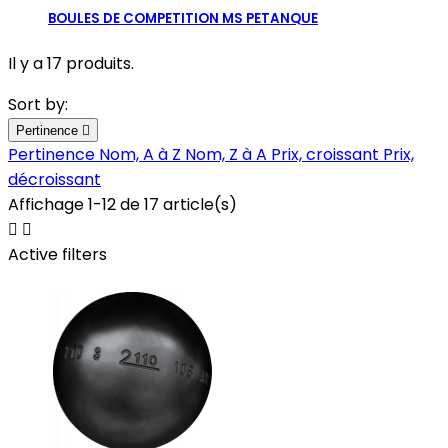
BOULES DE COMPETITION MS PETANQUE
Il y a 17 produits.
Sort by:
Pertinence

Pertinence
Nom, A à Z
Nom, Z à A
Prix, croissant
Prix,
décroissant
Affichage 1-12 de 17 article(s)


Active filters