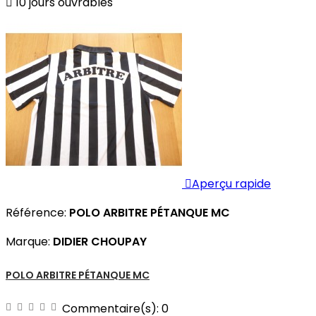

10 jours ouvrables

Aperçu rapide
Référence:
POLO ARBITRE PÉTANQUE MC
Marque:
DIDIER CHOUPAY
POLO ARBITRE PÉTANQUE MC
Commentaire(s):
0