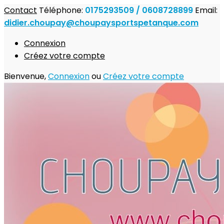
Contact
Téléphone:
0175293509 / 0608728899
Email:
didier.choupay@choupaysportspetanque.com
Connexion
Créez votre compte
Bienvenue,
Connexion
ou
Créez votre compte