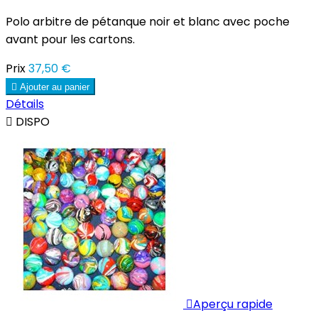
Polo arbitre de pétanque noir et blanc avec poche
avant pour les cartons.
Prix
37,50 €

Ajouter au panier
Détails

DISPO

Aperçu rapide