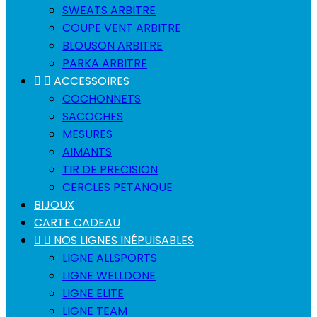
SWEATS ARBITRE
COUPE VENT ARBITRE
BLOUSON ARBITRE
PARKA ARBITRE


ACCESSOIRES
COCHONNETS
SACOCHES
MESURES
AIMANTS
TIR DE PRECISION
CERCLES PETANQUE
BIJOUX
CARTE CADEAU


NOS LIGNES INÉPUISABLES
LIGNE ALLSPORTS
LIGNE WELLDONE
LIGNE ELITE
LIGNE TEAM