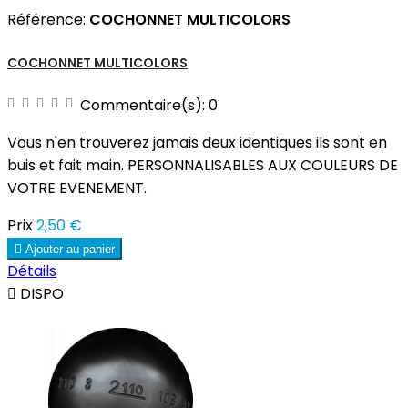
Référence:
COCHONNET MULTICOLORS
COCHONNET MULTICOLORS
Commentaire(s):
0
Vous n'en trouverez jamais deux identiques ils sont en
buis et fait main. PERSONNALISABLES AUX COULEURS DE
VOTRE EVENEMENT.
Prix
2,50 €

Ajouter au panier
Détails

DISPO