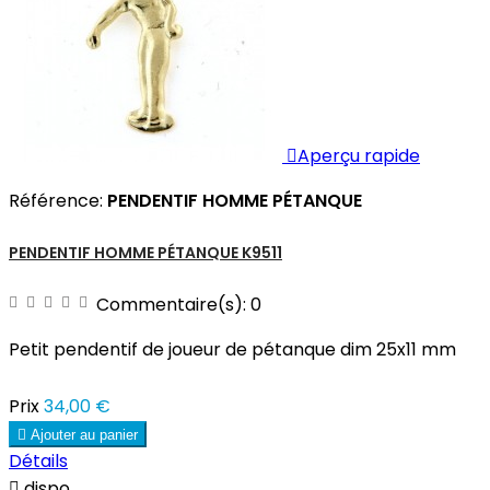

Aperçu rapide
Référence:
PENDENTIF HOMME PÉTANQUE
PENDENTIF HOMME PÉTANQUE K9511
Commentaire(s):
0
Petit pendentif de joueur de pétanque dim 25x11 mm
Prix
34,00 €

Ajouter au panier
Détails

dispo