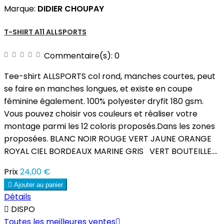
Marque:
DIDIER CHOUPAY
T-SHIRT A11 ALLSPORTS
Commentaire(s):
0
Tee-shirt ALLSPORTS col rond, manches courtes, peut
se faire en manches longues, et existe en coupe
féminine également. 100% polyester dryfit 180 gsm.
Vous pouvez choisir vos couleurs et réaliser votre
montage parmi les 12 coloris proposés.Dans les zones
proposées. BLANC NOIR ROUGE VERT JAUNE ORANGE
ROYAL CIEL BORDEAUX MARINE GRIS VERT BOUTEILLE....
Prix
24,00 €

Ajouter au panier
Détails

DISPO
Toutes les meilleures ventes
