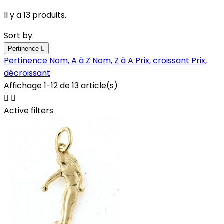
Il y a 13 produits.
Sort by:
Pertinence

Pertinence
Nom, A à Z
Nom, Z à A
Prix, croissant
Prix,
décroissant
Affichage 1-12 de 13 article(s)


Active filters