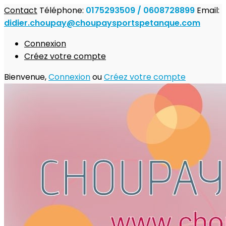
Contact
Téléphone:
0175293509 / 0608728899
Email:
didier.choupay@choupaysportspetanque.com
Connexion
Créez votre compte
Bienvenue,
Connexion
ou
Créez votre compte