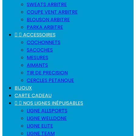
SWEATS ARBITRE
COUPE VENT ARBITRE
BLOUSON ARBITRE
PARKA ARBITRE


ACCESSOIRES
COCHONNETS
SACOCHES
MESURES
AIMANTS
TIR DE PRECISION
CERCLES PETANQUE
BIJOUX
CARTE CADEAU


NOS LIGNES INÉPUISABLES
LIGNE ALLSPORTS
LIGNE WELLDONE
LIGNE ELITE
LIGNE TEAM