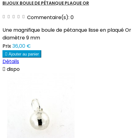
BIJOUX BOULE DE PÉTANQUE PLAQUE OR
Commentaire(s):
0
Une magnifique boule de pétanque lisse en plaqué Or
diamètre 9 mm
Prix
36,00 €

Ajouter au panier
Détails

dispo