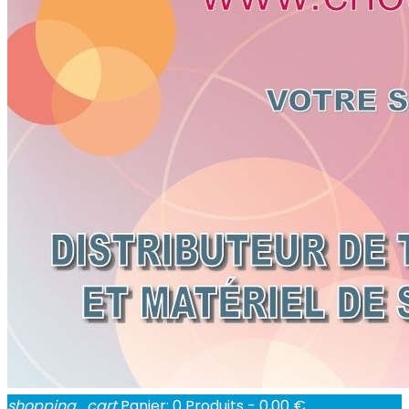
shopping_cart
Panier:
0
Produits - 0,00 €