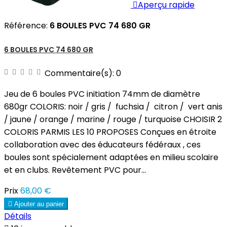

Aperçu rapide
Référence:
6 BOULES PVC 74 680 GR
6 BOULES PVC 74 680 GR
Commentaire(s):
0
Jeu de 6 boules PVC initiation 74mm de diamètre
680gr COLORIS: noir / gris / fuchsia / citron / vert anis
/ jaune / orange / marine / rouge / turquoise CHOISIR 2
COLORIS PARMIS LES 10 PROPOSES Conçues en étroite
collaboration avec des éducateurs fédéraux , ces
boules sont spécialement adaptées en milieu scolaire
et en clubs. Revêtement PVC pour...
Prix
68,00 €

Ajouter au panier
Détails