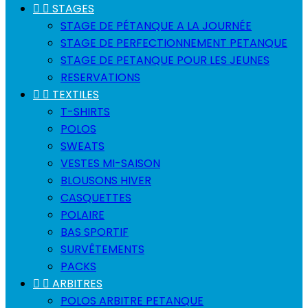


STAGES
STAGE DE PÉTANQUE A LA JOURNÉE
STAGE DE PERFECTIONNEMENT PETANQUE
STAGE DE PETANQUE POUR LES JEUNES
RESERVATIONS


TEXTILES
T-SHIRTS
POLOS
SWEATS
VESTES MI-SAISON
BLOUSONS HIVER
CASQUETTES
POLAIRE
BAS SPORTIF
SURVÊTEMENTS
PACKS


ARBITRES
POLOS ARBITRE PETANQUE