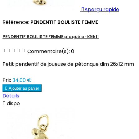

Aperçu rapide
Référence:
PENDENTIF BOULISTE FEMME
PENDENTIF BOULISTE FEMME plaqué or K9511
Commentaire(s):
0
Petit pendentif de joueuse de pétanque dim 26x12 mm
Prix
34,00 €

Ajouter au panier
Détails

dispo