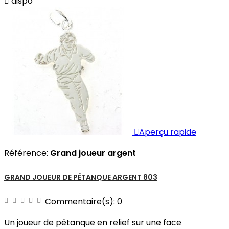

dispo

Aperçu rapide
Référence:
Grand joueur argent
GRAND JOUEUR DE PÉTANQUE ARGENT 803
Commentaire(s):
0
Un joueur de pétanque en relief sur une face