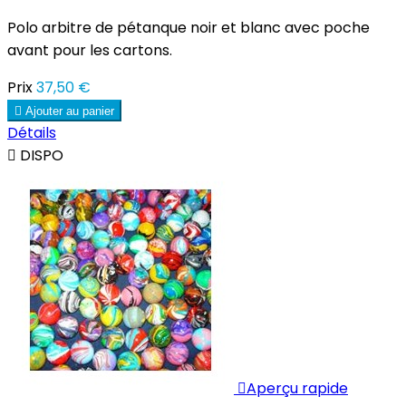
Polo arbitre de pétanque noir et blanc avec poche
avant pour les cartons.
Prix
37,50 €

Ajouter au panier
Détails

DISPO

Aperçu rapide