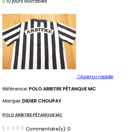

10 jours ouvrables

Aperçu rapide
Référence:
POLO ARBITRE PÉTANQUE MC
Marque:
DIDIER CHOUPAY
POLO ARBITRE PÉTANQUE MC
Commentaire(s):
0