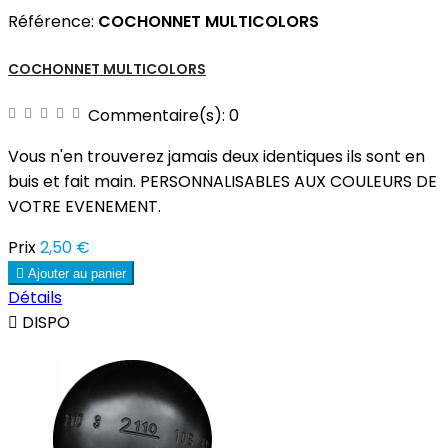
Référence:
COCHONNET MULTICOLORS
COCHONNET MULTICOLORS
Commentaire(s):
0
Vous n'en trouverez jamais deux identiques ils sont en
buis et fait main. PERSONNALISABLES AUX COULEURS DE
VOTRE EVENEMENT.
Prix
2,50 €

Ajouter au panier
Détails

DISPO