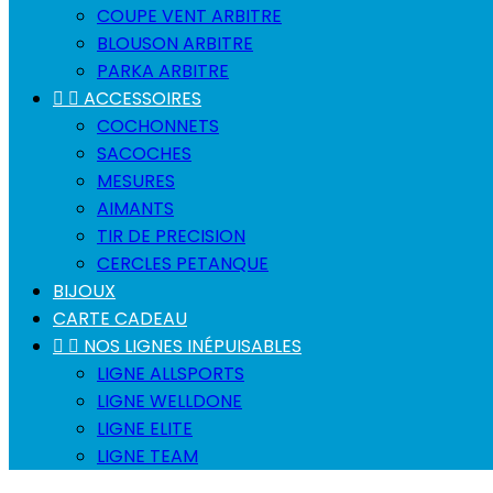
COUPE VENT ARBITRE
BLOUSON ARBITRE
PARKA ARBITRE


ACCESSOIRES
COCHONNETS
SACOCHES
MESURES
AIMANTS
TIR DE PRECISION
CERCLES PETANQUE
BIJOUX
CARTE CADEAU


NOS LIGNES INÉPUISABLES
LIGNE ALLSPORTS
LIGNE WELLDONE
LIGNE ELITE
LIGNE TEAM