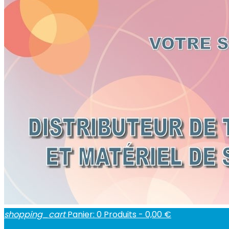
shopping_cart
Panier:
0
Produits - 0,00 €