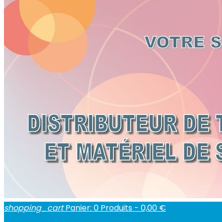
shopping_cart
Panier:
0
Produits - 0,00 €