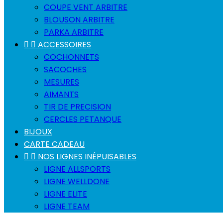
COUPE VENT ARBITRE
BLOUSON ARBITRE
PARKA ARBITRE


ACCESSOIRES
COCHONNETS
SACOCHES
MESURES
AIMANTS
TIR DE PRECISION
CERCLES PETANQUE
BIJOUX
CARTE CADEAU


NOS LIGNES INÉPUISABLES
LIGNE ALLSPORTS
LIGNE WELLDONE
LIGNE ELITE
LIGNE TEAM