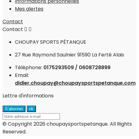
Informations personnelles
Mes alertes
Contact
Contact


CHOUPAY SPORTS PÉTANQUE
27 Rue Raymond Saulnier 91590 La Ferté Alais
Téléphone:
0175293509 / 0608728899
Email:
didier.choupay@choupaysportspetanque.com
Lettre d'informations
© Copyright 2026 choupaysportspetanque. All Rights
Reserved.