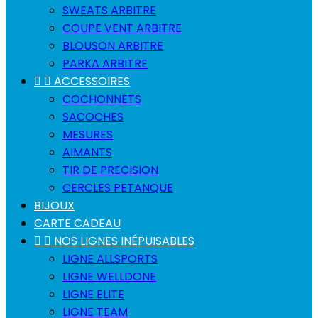
SWEATS ARBITRE
COUPE VENT ARBITRE
BLOUSON ARBITRE
PARKA ARBITRE


ACCESSOIRES
COCHONNETS
SACOCHES
MESURES
AIMANTS
TIR DE PRECISION
CERCLES PETANQUE
BIJOUX
CARTE CADEAU


NOS LIGNES INÉPUISABLES
LIGNE ALLSPORTS
LIGNE WELLDONE
LIGNE ELITE
LIGNE TEAM