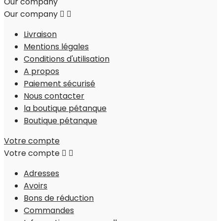
Our company
Our company


Livraison
Mentions légales
Conditions d'utilisation
A propos
Paiement sécurisé
Nous contacter
la boutique pétanque
Boutique pétanque
Votre compte
Votre compte


Adresses
Avoirs
Bons de réduction
Commandes