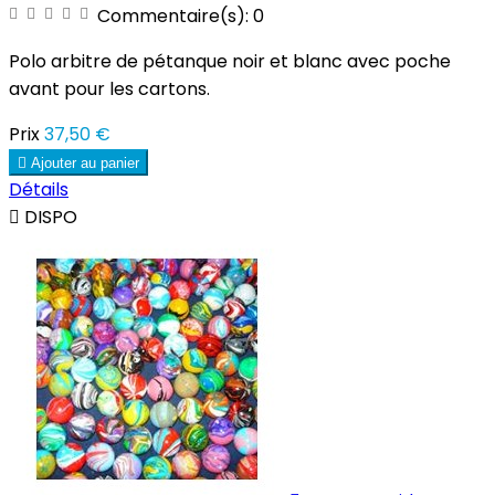
Commentaire(s):
0
Polo arbitre de pétanque noir et blanc avec poche
avant pour les cartons.
Prix
37,50 €

Ajouter au panier
Détails

DISPO