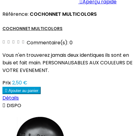

Aperçu rapide
Référence:
COCHONNET MULTICOLORS
COCHONNET MULTICOLORS
Commentaire(s):
0
Vous n'en trouverez jamais deux identiques ils sont en
buis et fait main. PERSONNALISABLES AUX COULEURS DE
VOTRE EVENEMENT.
Prix
2,50 €

Ajouter au panier
Détails

DISPO