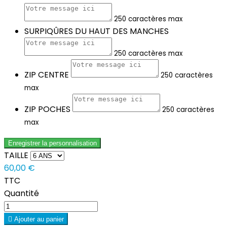
250 caractères max
SURPIQÛRES DU HAUT DES MANCHES
250 caractères max
ZIP CENTRE
250 caractères
max
ZIP POCHES
250 caractères
max
Enregistrer la personnalisation
TAILLE
60,00 €
TTC
Quantité

Ajouter au panier