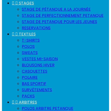


STAGES
STAGE DE PÉTANQUE A LA JOURNÉE
STAGE DE PERFECTIONNEMENT PETANQUE
STAGE DE PETANQUE POUR LES JEUNES
RESERVATIONS


TEXTILES
T-SHIRTS
POLOS
SWEATS
VESTES MI-SAISON
BLOUSONS HIVER
CASQUETTES
POLAIRE
BAS SPORTIF
SURVÊTEMENTS
PACKS


ARBITRES
POLOS ARBITRE PETANQUE