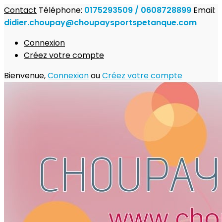
Contact
Téléphone:
0175293509 / 0608728899
Email:
didier.choupay@choupaysportspetanque.com
Connexion
Créez votre compte
Bienvenue,
Connexion
ou
Créez votre compte