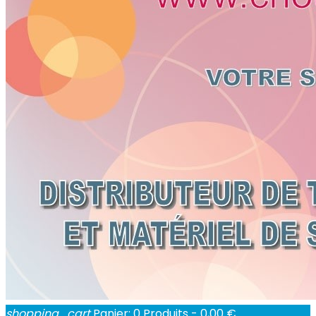
shopping_cart
Panier:
0
Produits - 0,00 €