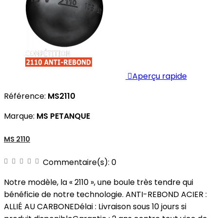

Aperçu rapide
Référence:
MS2110
Marque:
MS PETANQUE
MS 2110
Commentaire(s):
0
Notre modèle, la « 2110 », une boule très tendre qui
bénéficie de notre technologie. ANTI-REBOND ACIER :
ALLIÉ AU CARBONEDélai : Livraison sous 10 jours si