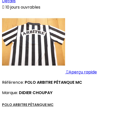
Détails

10 jours ouvrables

Aperçu rapide
Référence:
POLO ARBITRE PÉTANQUE MC
Marque:
DIDIER CHOUPAY
POLO ARBITRE PÉTANQUE MC