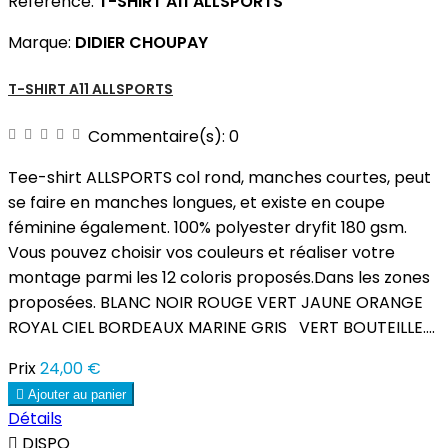
Référence:
T-SHIRT A11 ALLSPORTS
Marque:
DIDIER CHOUPAY
T-SHIRT A11 ALLSPORTS
Commentaire(s):
0
Tee-shirt ALLSPORTS col rond, manches courtes, peut
se faire en manches longues, et existe en coupe
féminine également. 100% polyester dryfit 180 gsm.
Vous pouvez choisir vos couleurs et réaliser votre
montage parmi les 12 coloris proposés.Dans les zones
proposées. BLANC NOIR ROUGE VERT JAUNE ORANGE
ROYAL CIEL BORDEAUX MARINE GRIS VERT BOUTEILLE....
Prix
24,00 €

Ajouter au panier
Détails

DISPO