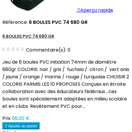

Aperçu rapide
Référence:
6 BOULES PVC 74 680 GR
6 BOULES PVC 74 680 GR
Commentaire(s):
0
Jeu de 6 boules PVC initiation 74mm de diamètre
680gr COLORIS: noir / gris / fuchsia / citron / vert anis
/ jaune / orange / marine / rouge / turquoise CHOISIR 2
COLORIS PARMIS LES 10 PROPOSES Conçues en étroite
collaboration avec des éducateurs fédéraux , ces
boules sont spécialement adaptées en milieu scolaire
et en clubs. Revêtement PVC pour...
Prix
68,00 €

Ajouter au panier