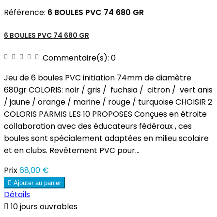
Référence:
6 BOULES PVC 74 680 GR
6 BOULES PVC 74 680 GR
Commentaire(s):
0
Jeu de 6 boules PVC initiation 74mm de diamètre
680gr COLORIS: noir / gris / fuchsia / citron / vert anis
/ jaune / orange / marine / rouge / turquoise CHOISIR 2
COLORIS PARMIS LES 10 PROPOSES Conçues en étroite
collaboration avec des éducateurs fédéraux , ces
boules sont spécialement adaptées en milieu scolaire
et en clubs. Revêtement PVC pour...
Prix
68,00 €

Ajouter au panier
Détails

10 jours ouvrables