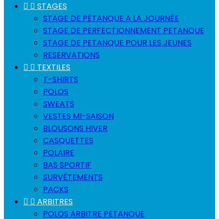


STAGES
STAGE DE PÉTANQUE A LA JOURNÉE
STAGE DE PERFECTIONNEMENT PETANQUE
STAGE DE PETANQUE POUR LES JEUNES
RESERVATIONS


TEXTILES
T-SHIRTS
POLOS
SWEATS
VESTES MI-SAISON
BLOUSONS HIVER
CASQUETTES
POLAIRE
BAS SPORTIF
SURVÊTEMENTS
PACKS


ARBITRES
POLOS ARBITRE PETANQUE