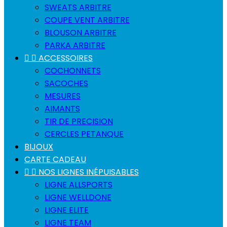
SWEATS ARBITRE
COUPE VENT ARBITRE
BLOUSON ARBITRE
PARKA ARBITRE


ACCESSOIRES
COCHONNETS
SACOCHES
MESURES
AIMANTS
TIR DE PRECISION
CERCLES PETANQUE
BIJOUX
CARTE CADEAU


NOS LIGNES INÉPUISABLES
LIGNE ALLSPORTS
LIGNE WELLDONE
LIGNE ELITE
LIGNE TEAM