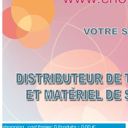
shopping_cart
Panier:
0
Produits - 0,00 €