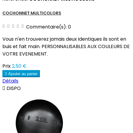
COCHONNET MULTICOLORS
Commentaire(s):
0
Vous n'en trouverez jamais deux identiques ils sont en
buis et fait main. PERSONNALISABLES AUX COULEURS DE
VOTRE EVENEMENT.
Prix
2,50 €

Ajouter au panier
Détails

DISPO