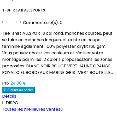
T-SHIRT A11 ALLSPORTS
Commentaire(s):
0
Tee-shirt ALLSPORTS col rond, manches courtes, peut
se faire en manches longues, et existe en coupe
féminine également. 100% polyester dryfit 180 gsm.
Vous pouvez choisir vos couleurs et réaliser votre
montage parmi les 12 coloris proposés.Dans les zones
proposées. BLANC NOIR ROUGE VERT JAUNE ORANGE
ROYAL CIEL BORDEAUX MARINE GRIS VERT BOUTEILLE....
Prix
24,00 €

Ajouter au panier
Détails

DISPO
Toutes les meilleures ventes
