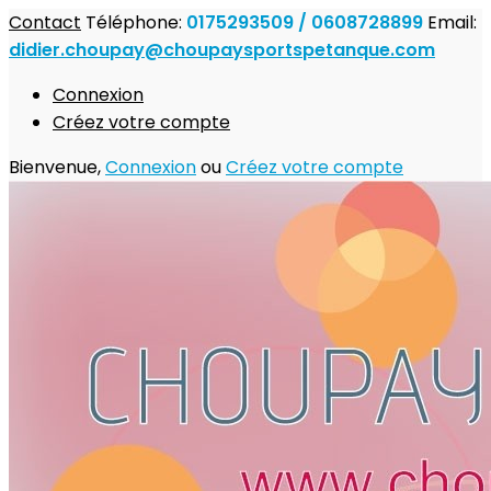
Contact
Téléphone:
0175293509 / 0608728899
Email:
didier.choupay@choupaysportspetanque.com
Connexion
Créez votre compte
Bienvenue,
Connexion
ou
Créez votre compte