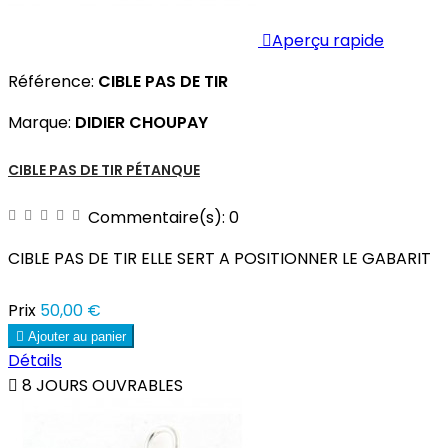

Aperçu rapide
Référence:
CIBLE PAS DE TIR
Marque:
DIDIER CHOUPAY
CIBLE PAS DE TIR PÉTANQUE
Commentaire(s):
0
CIBLE PAS DE TIR ELLE SERT A POSITIONNER LE GABARIT
Prix
50,00 €

Ajouter au panier
Détails

8 JOURS OUVRABLES