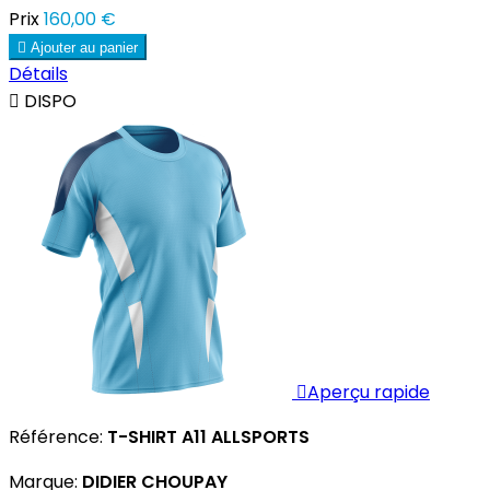
Prix
160,00 €

Ajouter au panier
Détails

DISPO

Aperçu rapide
Référence:
T-SHIRT A11 ALLSPORTS
Marque:
DIDIER CHOUPAY