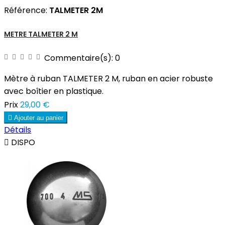
Référence:
TALMETER 2M
METRE TALMETER 2 M
Commentaire(s):
0
Mètre à ruban TALMETER 2 M, ruban en acier robuste
avec boîtier en plastique.
Prix
29,00 €

Ajouter au panier
Détails

DISPO