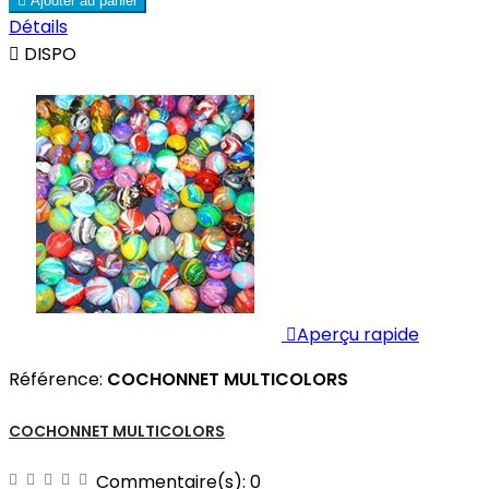

Ajouter au panier
Détails

DISPO

Aperçu rapide
Référence:
COCHONNET MULTICOLORS
COCHONNET MULTICOLORS
Commentaire(s):
0