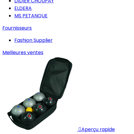
DIDIER CHOUPAY
ELDERA
MS PETANQUE
Fournisseurs
Fashion Supplier
Meilleures ventes

Aperçu rapide