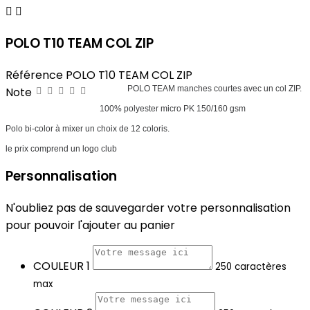


POLO T10 TEAM COL ZIP
Référence
POLO T10 TEAM COL ZIP
POLO TEAM manches courtes avec un col ZIP.
Note
100% polyester micro PK 150/160 gsm
Polo bi-color à mixer un choix de 12 coloris.
le prix comprend un logo club
Personnalisation
N'oubliez pas de sauvegarder votre personnalisation
pour pouvoir l'ajouter au panier
COULEUR 1
250 caractères
max