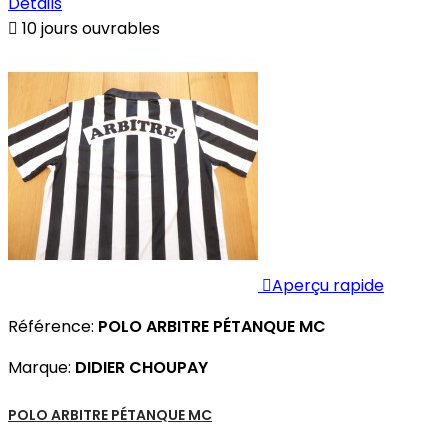
Détails

10 jours ouvrables

Aperçu rapide
Référence:
POLO ARBITRE PÉTANQUE MC
Marque:
DIDIER CHOUPAY
POLO ARBITRE PÉTANQUE MC