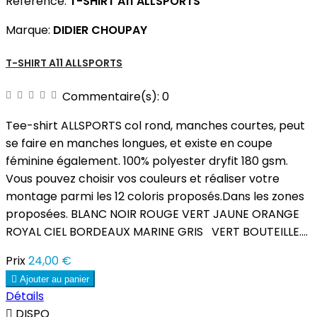
Référence:
T-SHIRT A11 ALLSPORTS
Marque:
DIDIER CHOUPAY
T-SHIRT A11 ALLSPORTS
Commentaire(s):
0
Tee-shirt ALLSPORTS col rond, manches courtes, peut
se faire en manches longues, et existe en coupe
féminine également. 100% polyester dryfit 180 gsm.
Vous pouvez choisir vos couleurs et réaliser votre
montage parmi les 12 coloris proposés.Dans les zones
proposées. BLANC NOIR ROUGE VERT JAUNE ORANGE
ROYAL CIEL BORDEAUX MARINE GRIS VERT BOUTEILLE....
Prix
24,00 €

Ajouter au panier
Détails

DISPO