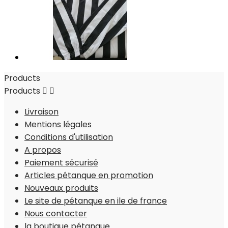
Products
Products


Livraison
Mentions légales
Conditions d'utilisation
A propos
Paiement sécurisé
Articles pétanque en promotion
Nouveaux produits
Le site de pétanque en ile de france
Nous contacter
la boutique pétanque