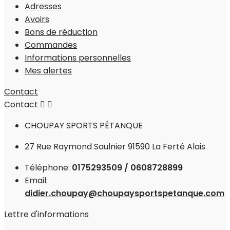
Adresses
Avoirs
Bons de réduction
Commandes
Informations personnelles
Mes alertes
Contact
Contact


CHOUPAY SPORTS PÉTANQUE
27 Rue Raymond Saulnier 91590 La Ferté Alais
Téléphone:
0175293509 / 0608728899
Email:
didier.choupay@choupaysportspetanque.com
Lettre d'informations