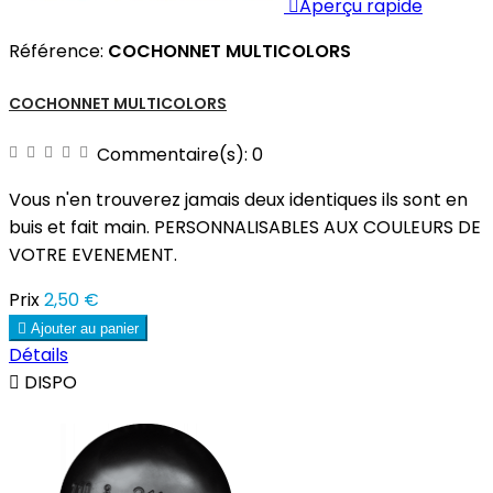

Aperçu rapide
Référence:
COCHONNET MULTICOLORS
COCHONNET MULTICOLORS
Commentaire(s):
0
Vous n'en trouverez jamais deux identiques ils sont en
buis et fait main. PERSONNALISABLES AUX COULEURS DE
VOTRE EVENEMENT.
Prix
2,50 €

Ajouter au panier
Détails

DISPO