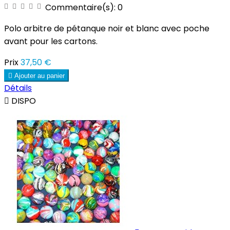
Commentaire(s):
0
Polo arbitre de pétanque noir et blanc avec poche
avant pour les cartons.
Prix
37,50 €

Ajouter au panier
Détails

DISPO