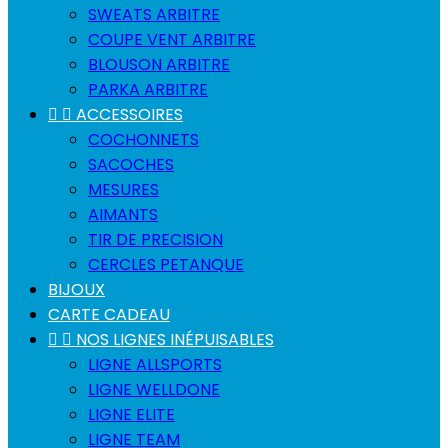
SWEATS ARBITRE
COUPE VENT ARBITRE
BLOUSON ARBITRE
PARKA ARBITRE


ACCESSOIRES
COCHONNETS
SACOCHES
MESURES
AIMANTS
TIR DE PRECISION
CERCLES PETANQUE
BIJOUX
CARTE CADEAU


NOS LIGNES INÉPUISABLES
LIGNE ALLSPORTS
LIGNE WELLDONE
LIGNE ELITE
LIGNE TEAM