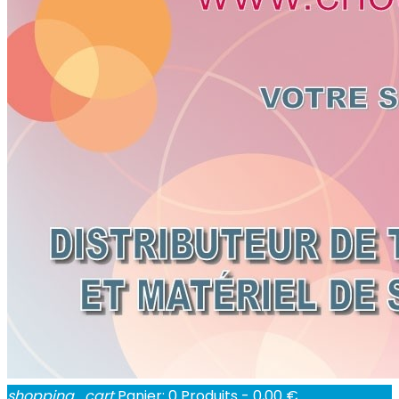
shopping_cart
Panier:
0
Produits - 0,00 €