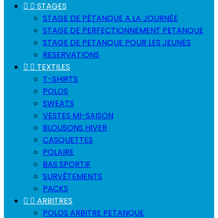


STAGES
STAGE DE PÉTANQUE A LA JOURNÉE
STAGE DE PERFECTIONNEMENT PETANQUE
STAGE DE PETANQUE POUR LES JEUNES
RESERVATIONS


TEXTILES
T-SHIRTS
POLOS
SWEATS
VESTES MI-SAISON
BLOUSONS HIVER
CASQUETTES
POLAIRE
BAS SPORTIF
SURVÊTEMENTS
PACKS


ARBITRES
POLOS ARBITRE PETANQUE