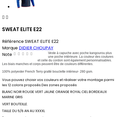


SWEAT ELITE E22
Référence
SWEAT ELITE E22
Marque
DIDIER CHOUPAY
Veste à capuche avec poche kangourou plus
Note
une poche intérieure. La couleur des coutures
et celle du cordon sont également personnalisables.
Les biais manches et corps peuvent être de couleurs différentes.
100% polyester French Terry gratté bouclette intérieur- 280 gsm.
Vous pouvez choisir vos couleurs et réaliser votre montage parmi
les 12 coloris proposés.Des zones proposés
BLANC NOIR ROUGE VERT JAUNE ORANGE ROYAL CIEL BORDEAUX
MARINE GRIS
VERT BOUTEILLE.
TAILLE DU 5/6 AN AU XXXXL