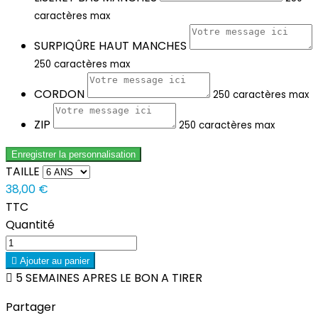
caractères max
SURPIQÛRE HAUT MANCHES
250 caractères max
CORDON
250 caractères max
ZIP
250 caractères max
Enregistrer la personnalisation
TAILLE
38,00 €
TTC
Quantité

Ajouter au panier

5 SEMAINES APRES LE BON A TIRER
Partager