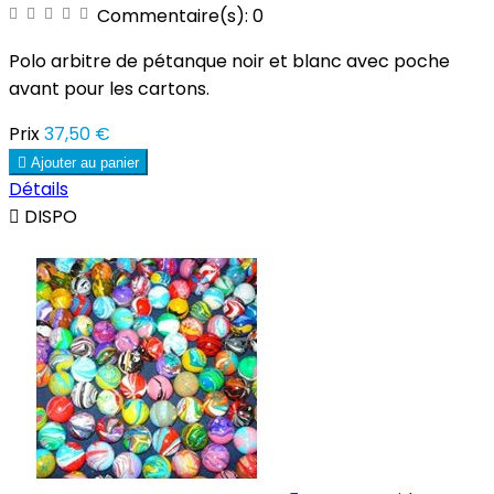
Commentaire(s):
0
Polo arbitre de pétanque noir et blanc avec poche
avant pour les cartons.
Prix
37,50 €

Ajouter au panier
Détails

DISPO