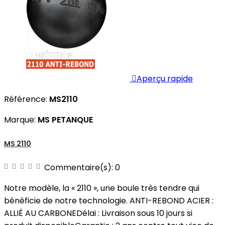

Aperçu rapide
Référence:
MS2110
Marque:
MS PETANQUE
MS 2110
Commentaire(s):
0
Notre modèle, la « 2110 », une boule très tendre qui
bénéficie de notre technologie. ANTI-REBOND ACIER :
ALLIÉ AU CARBONEDélai : Livraison sous 10 jours si