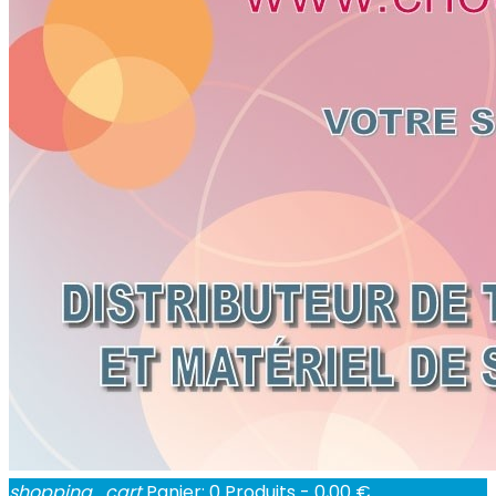
shopping_cart
Panier:
0
Produits - 0,00 €