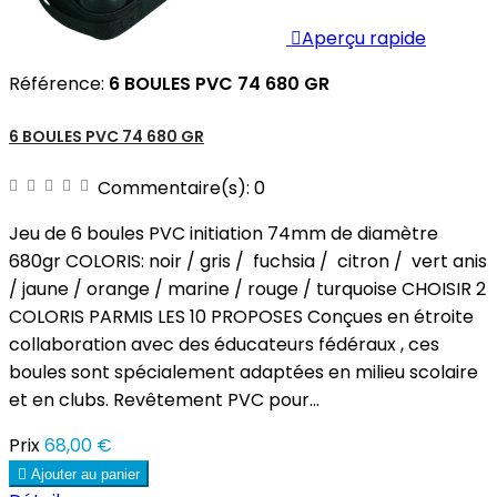

Aperçu rapide
Référence:
6 BOULES PVC 74 680 GR
6 BOULES PVC 74 680 GR
Commentaire(s):
0
Jeu de 6 boules PVC initiation 74mm de diamètre
680gr COLORIS: noir / gris / fuchsia / citron / vert anis
/ jaune / orange / marine / rouge / turquoise CHOISIR 2
COLORIS PARMIS LES 10 PROPOSES Conçues en étroite
collaboration avec des éducateurs fédéraux , ces
boules sont spécialement adaptées en milieu scolaire
et en clubs. Revêtement PVC pour...
Prix
68,00 €

Ajouter au panier