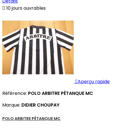
Détails

10 jours ouvrables

Aperçu rapide
Référence:
POLO ARBITRE PÉTANQUE MC
Marque:
DIDIER CHOUPAY
POLO ARBITRE PÉTANQUE MC