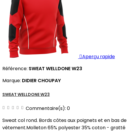

Aperçu rapide
Référence:
SWEAT WELLDONE W23
Marque:
DIDIER CHOUPAY
SWEAT WELLDONE W23
Commentaire(s):
0
Sweat col rond. Bords côtes aux poignets et en bas de
vêtement.Molleton 65% polyester 35% coton - gratté