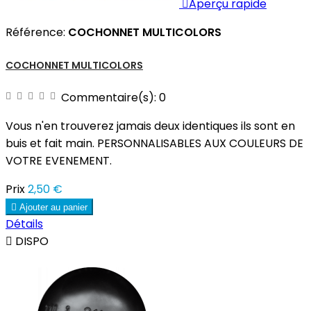

Aperçu rapide
Référence:
COCHONNET MULTICOLORS
COCHONNET MULTICOLORS
Commentaire(s):
0
Vous n'en trouverez jamais deux identiques ils sont en
buis et fait main. PERSONNALISABLES AUX COULEURS DE
VOTRE EVENEMENT.
Prix
2,50 €

Ajouter au panier
Détails

DISPO