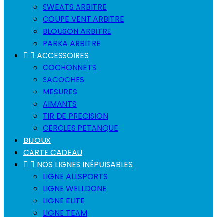
SWEATS ARBITRE
COUPE VENT ARBITRE
BLOUSON ARBITRE
PARKA ARBITRE


ACCESSOIRES
COCHONNETS
SACOCHES
MESURES
AIMANTS
TIR DE PRECISION
CERCLES PETANQUE
BIJOUX
CARTE CADEAU


NOS LIGNES INÉPUISABLES
LIGNE ALLSPORTS
LIGNE WELLDONE
LIGNE ELITE
LIGNE TEAM