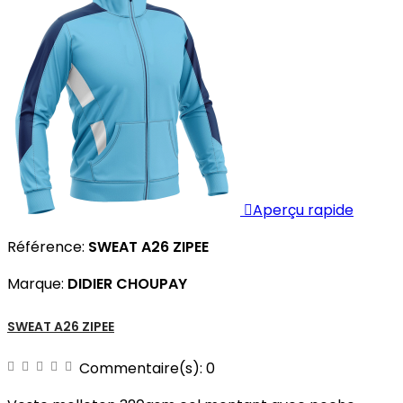

Aperçu rapide
Référence:
SWEAT A26 ZIPEE
Marque:
DIDIER CHOUPAY
SWEAT A26 ZIPEE
Commentaire(s):
0