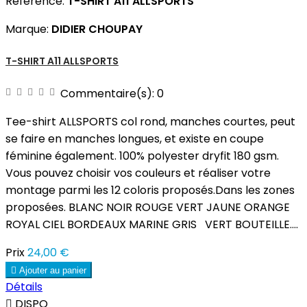
Référence:
T-SHIRT A11 ALLSPORTS
Marque:
DIDIER CHOUPAY
T-SHIRT A11 ALLSPORTS
Commentaire(s):
0
Tee-shirt ALLSPORTS col rond, manches courtes, peut
se faire en manches longues, et existe en coupe
féminine également. 100% polyester dryfit 180 gsm.
Vous pouvez choisir vos couleurs et réaliser votre
montage parmi les 12 coloris proposés.Dans les zones
proposées. BLANC NOIR ROUGE VERT JAUNE ORANGE
ROYAL CIEL BORDEAUX MARINE GRIS VERT BOUTEILLE....
Prix
24,00 €

Ajouter au panier
Détails

DISPO