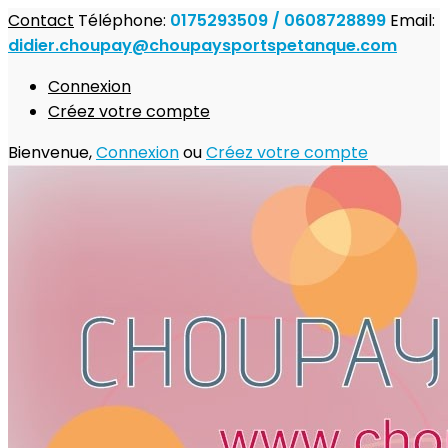
Contact
Téléphone:
0175293509 / 0608728899
Email:
didier.choupay@choupaysportspetanque.com
Connexion
Créez votre compte
Bienvenue,
Connexion
ou
Créez votre compte