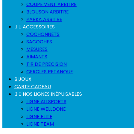
COUPE VENT ARBITRE
BLOUSON ARBITRE
PARKA ARBITRE


ACCESSOIRES
COCHONNETS
SACOCHES
MESURES
AIMANTS
TIR DE PRECISION
CERCLES PETANQUE
BIJOUX
CARTE CADEAU


NOS LIGNES INÉPUISABLES
LIGNE ALLSPORTS
LIGNE WELLDONE
LIGNE ELITE
LIGNE TEAM