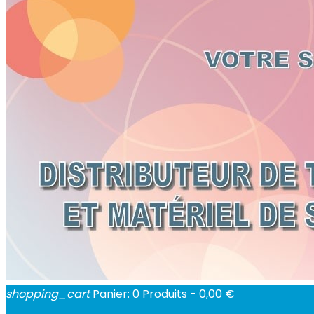
shopping_cart
Panier:
0
Produits - 0,00 €