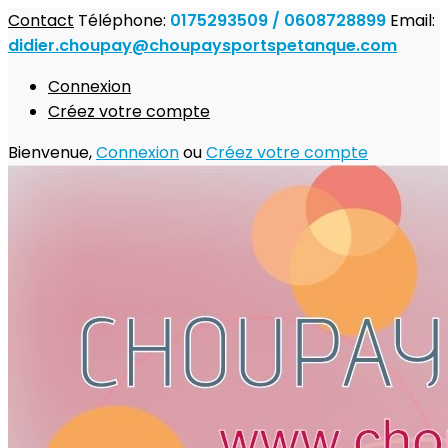
Contact
Téléphone:
0175293509 / 0608728899
Email:
didier.choupay@choupaysportspetanque.com
Connexion
Créez votre compte
Bienvenue,
Connexion
ou
Créez votre compte