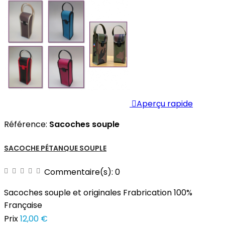

Aperçu rapide
Référence:
Sacoches souple
SACOCHE PÉTANQUE SOUPLE
Commentaire(s):
0
Sacoches souple et originales Frabrication 100%
Française
Prix
12,00 €