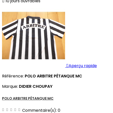

10 jours ouvrables

Aperçu rapide
Référence:
POLO ARBITRE PÉTANQUE MC
Marque:
DIDIER CHOUPAY
POLO ARBITRE PÉTANQUE MC
Commentaire(s):
0