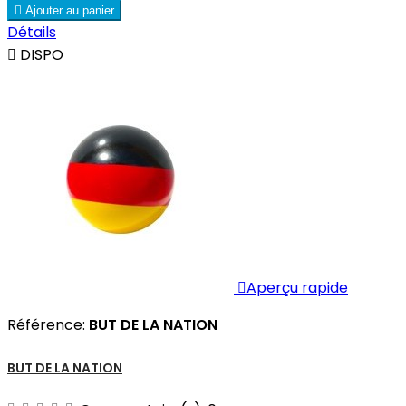

Ajouter au panier
Détails

DISPO

Aperçu rapide
Référence:
BUT DE LA NATION
BUT DE LA NATION