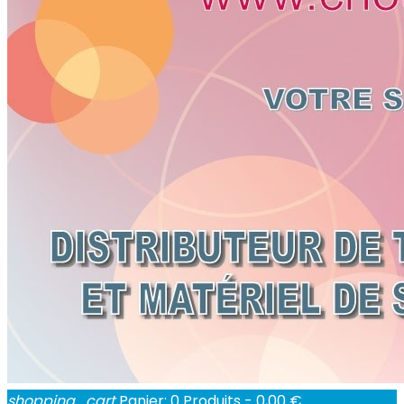
shopping_cart
Panier:
0
Produits - 0,00 €