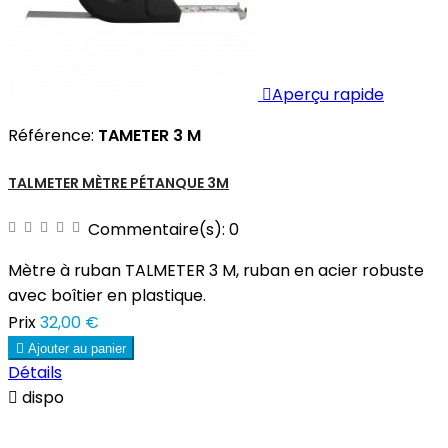

Aperçu rapide
Référence:
TAMETER 3 M
TALMETER MÈTRE PÉTANQUE 3M
Commentaire(s):
0
Mètre à ruban TALMETER 3 M, ruban en acier robuste
avec boîtier en plastique.
Prix
32,00 €

Ajouter au panier
Détails

dispo