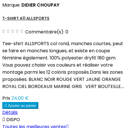
Marque:
DIDIER CHOUPAY
T-SHIRT A11 ALLSPORTS
Commentaire(s):
0
Tee-shirt ALLSPORTS col rond, manches courtes, peut
se faire en manches longues, et existe en coupe
féminine également. 100% polyester dryfit 180 gsm.
Vous pouvez choisir vos couleurs et réaliser votre
montage parmi les 12 coloris proposés.Dans les zones
proposées. BLANC NOIR ROUGE VERT JAUNE ORANGE
ROYAL CIEL BORDEAUX MARINE GRIS VERT BOUTEILLE....
Prix
24,00 €

Ajouter au panier
Détails

DISPO
Toutes les meilleures ventes
