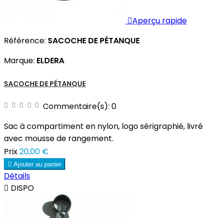

Aperçu rapide
Référence:
SACOCHE DE PÉTANQUE
Marque:
ELDERA
SACOCHE DE PÉTANQUE
Commentaire(s):
0
Sac à compartiment en nylon, logo sérigraphié, livré
avec mousse de rangement.
Prix
20,00 €

Ajouter au panier
Détails

DISPO