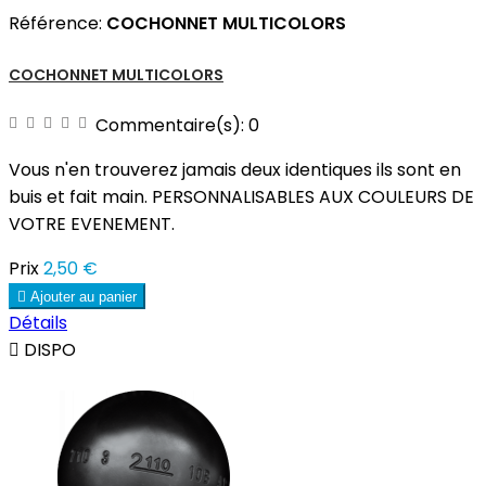
Référence:
COCHONNET MULTICOLORS
COCHONNET MULTICOLORS
Commentaire(s):
0
Vous n'en trouverez jamais deux identiques ils sont en
buis et fait main. PERSONNALISABLES AUX COULEURS DE
VOTRE EVENEMENT.
Prix
2,50 €

Ajouter au panier
Détails

DISPO