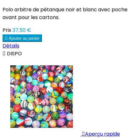
Polo arbitre de pétanque noir et blanc avec poche
avant pour les cartons.
Prix
37,50 €

Ajouter au panier
Détails

DISPO

Aperçu rapide