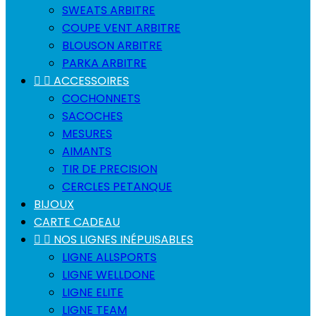
SWEATS ARBITRE
COUPE VENT ARBITRE
BLOUSON ARBITRE
PARKA ARBITRE


ACCESSOIRES
COCHONNETS
SACOCHES
MESURES
AIMANTS
TIR DE PRECISION
CERCLES PETANQUE
BIJOUX
CARTE CADEAU


NOS LIGNES INÉPUISABLES
LIGNE ALLSPORTS
LIGNE WELLDONE
LIGNE ELITE
LIGNE TEAM