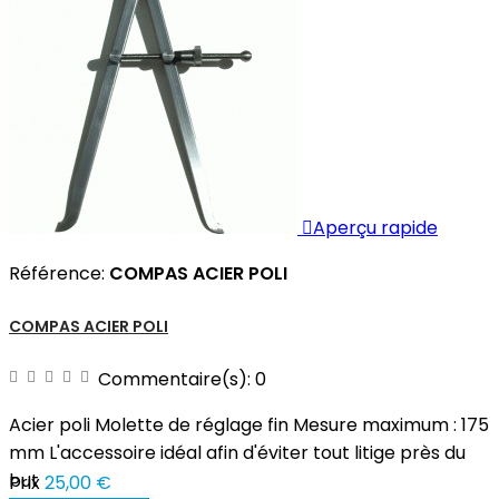

Aperçu rapide
Référence:
COMPAS ACIER POLI
COMPAS ACIER POLI
Commentaire(s):
0
Acier poli Molette de réglage fin Mesure maximum : 175
mm L'accessoire idéal afin d'éviter tout litige près du
but
Prix
25,00 €