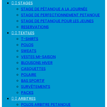


STAGES
STAGE DE PÉTANQUE A LA JOURNÉE
STAGE DE PERFECTIONNEMENT PETANQUE
STAGE DE PETANQUE POUR LES JEUNES
RESERVATIONS


TEXTILES
T-SHIRTS
POLOS
SWEATS
VESTES MI-SAISON
BLOUSONS HIVER
CASQUETTES
POLAIRE
BAS SPORTIF
SURVÊTEMENTS
PACKS


ARBITRES
POLOS ARBITRE PETANQUE