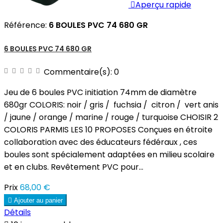

Aperçu rapide
Référence:
6 BOULES PVC 74 680 GR
6 BOULES PVC 74 680 GR
Commentaire(s):
0
Jeu de 6 boules PVC initiation 74mm de diamètre
680gr COLORIS: noir / gris / fuchsia / citron / vert anis
/ jaune / orange / marine / rouge / turquoise CHOISIR 2
COLORIS PARMIS LES 10 PROPOSES Conçues en étroite
collaboration avec des éducateurs fédéraux , ces
boules sont spécialement adaptées en milieu scolaire
et en clubs. Revêtement PVC pour...
Prix
68,00 €

Ajouter au panier
Détails