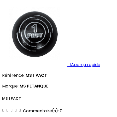

Aperçu rapide
Référence:
MS 1 PACT
Marque:
MS PETANQUE
MS 1 PACT
Commentaire(s):
0