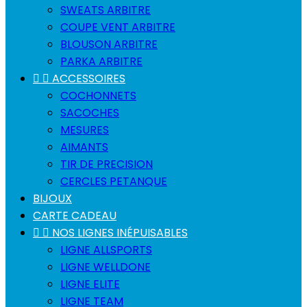
SWEATS ARBITRE
COUPE VENT ARBITRE
BLOUSON ARBITRE
PARKA ARBITRE


ACCESSOIRES
COCHONNETS
SACOCHES
MESURES
AIMANTS
TIR DE PRECISION
CERCLES PETANQUE
BIJOUX
CARTE CADEAU


NOS LIGNES INÉPUISABLES
LIGNE ALLSPORTS
LIGNE WELLDONE
LIGNE ELITE
LIGNE TEAM