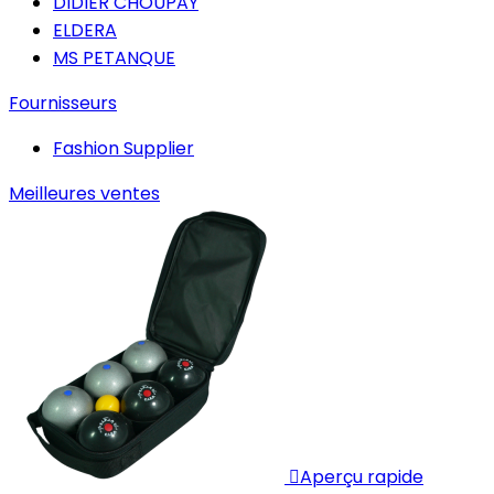
DIDIER CHOUPAY
ELDERA
MS PETANQUE
Fournisseurs
Fashion Supplier
Meilleures ventes

Aperçu rapide