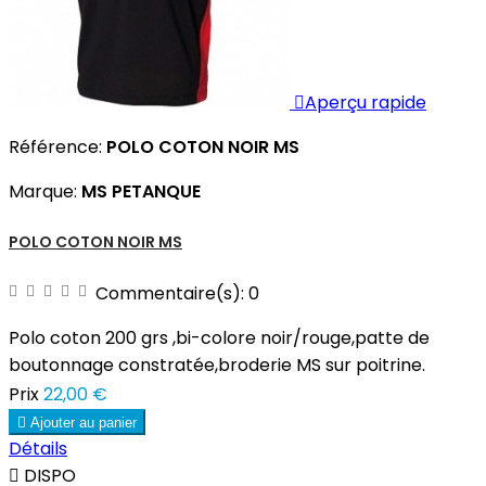

Aperçu rapide
Référence:
POLO COTON NOIR MS
Marque:
MS PETANQUE
POLO COTON NOIR MS
Commentaire(s):
0
Polo coton 200 grs ,bi-colore noir/rouge,patte de
boutonnage constratée,broderie MS sur poitrine.
Prix
22,00 €

Ajouter au panier
Détails

DISPO