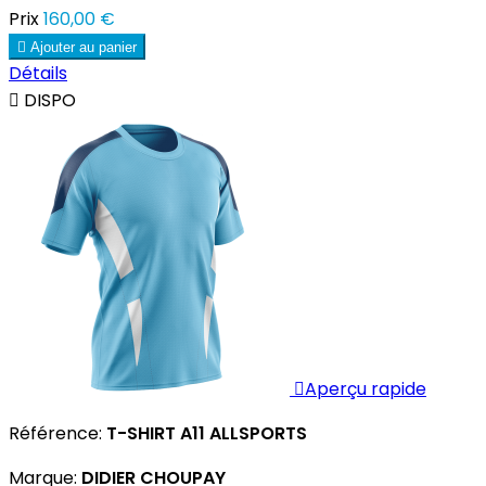
Prix
160,00 €

Ajouter au panier
Détails

DISPO

Aperçu rapide
Référence:
T-SHIRT A11 ALLSPORTS
Marque:
DIDIER CHOUPAY