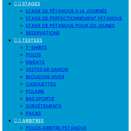


STAGES
STAGE DE PÉTANQUE A LA JOURNÉE
STAGE DE PERFECTIONNEMENT PETANQUE
STAGE DE PETANQUE POUR LES JEUNES
RESERVATIONS


TEXTILES
T-SHIRTS
POLOS
SWEATS
VESTES MI-SAISON
BLOUSONS HIVER
CASQUETTES
POLAIRE
BAS SPORTIF
SURVÊTEMENTS
PACKS


ARBITRES
POLOS ARBITRE PETANQUE