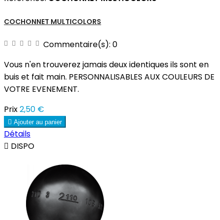
COCHONNET MULTICOLORS
Commentaire(s):
0
Vous n'en trouverez jamais deux identiques ils sont en
buis et fait main. PERSONNALISABLES AUX COULEURS DE
VOTRE EVENEMENT.
Prix
2,50 €

Ajouter au panier
Détails

DISPO