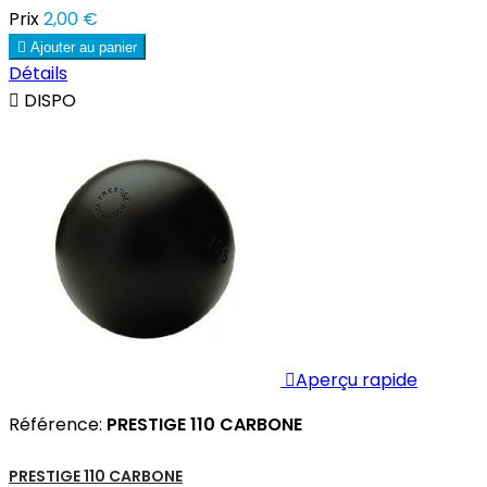
Prix
2,00 €

Ajouter au panier
Détails

DISPO

Aperçu rapide
Référence:
PRESTIGE 110 CARBONE
PRESTIGE 110 CARBONE