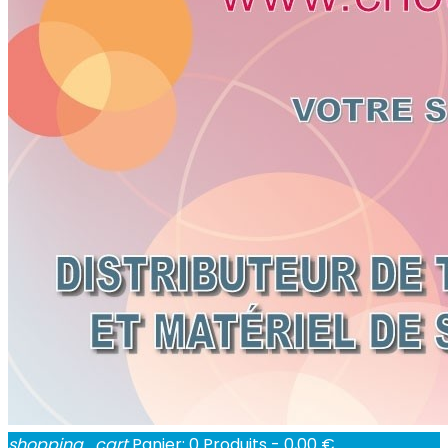
shopping_cart
Panier:
0
Produits - 0,00 €