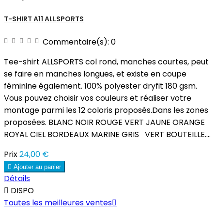
T-SHIRT A11 ALLSPORTS
Commentaire(s):
0
Tee-shirt ALLSPORTS col rond, manches courtes, peut
se faire en manches longues, et existe en coupe
féminine également. 100% polyester dryfit 180 gsm.
Vous pouvez choisir vos couleurs et réaliser votre
montage parmi les 12 coloris proposés.Dans les zones
proposées. BLANC NOIR ROUGE VERT JAUNE ORANGE
ROYAL CIEL BORDEAUX MARINE GRIS VERT BOUTEILLE....
Prix
24,00 €

Ajouter au panier
Détails

DISPO
Toutes les meilleures ventes
