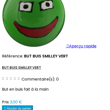

Aperçu rapide
Référence:
BUT BUIS SMILLEY VERT
BUT BUIS SMILLEY VERT
Commentaire(s):
0
But en buis fait à la main
Prix
3,00 €

Ajouter au panier