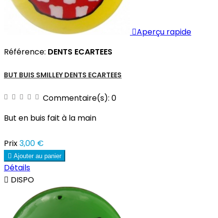

Aperçu rapide
Référence:
DENTS ECARTEES
BUT BUIS SMILLEY DENTS ECARTEES
Commentaire(s):
0
But en buis fait à la main
Prix
3,00 €

Ajouter au panier
Détails

DISPO