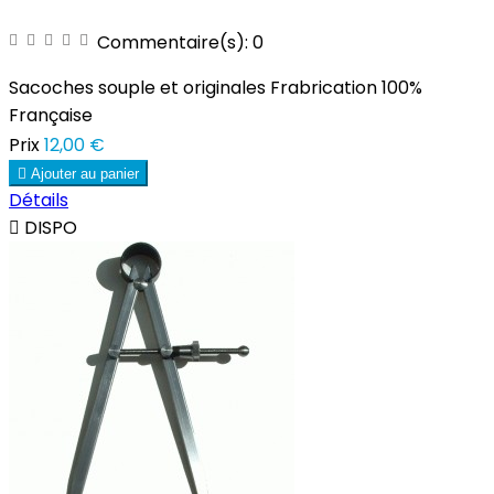
Commentaire(s):
0
Sacoches souple et originales Frabrication 100%
Française
Prix
12,00 €

Ajouter au panier
Détails

DISPO