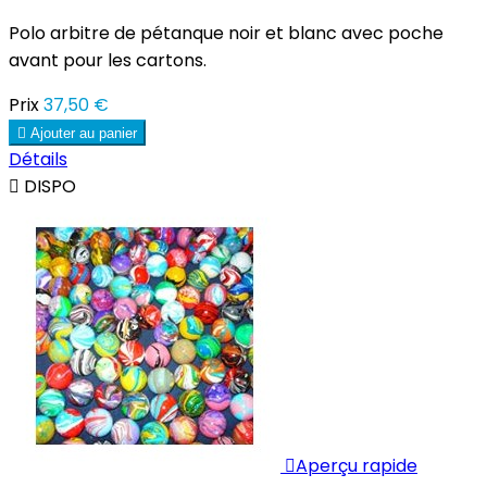
Polo arbitre de pétanque noir et blanc avec poche
avant pour les cartons.
Prix
37,50 €

Ajouter au panier
Détails

DISPO

Aperçu rapide