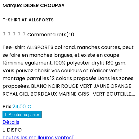
Marque:
DIDIER CHOUPAY
T-SHIRT A11 ALLSPORTS
Commentaire(s):
0
Tee-shirt ALLSPORTS col rond, manches courtes, peut
se faire en manches longues, et existe en coupe
féminine également. 100% polyester dryfit 180 gsm.
Vous pouvez choisir vos couleurs et réaliser votre
montage parmi les 12 coloris proposés.Dans les zones
proposées. BLANC NOIR ROUGE VERT JAUNE ORANGE
ROYAL CIEL BORDEAUX MARINE GRIS VERT BOUTEILLE....
Prix
24,00 €

Ajouter au panier
Détails

DISPO
Toutes les meilleures ventes
