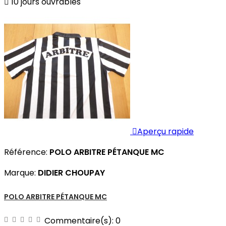

10 jours ouvrables

Aperçu rapide
Référence:
POLO ARBITRE PÉTANQUE MC
Marque:
DIDIER CHOUPAY
POLO ARBITRE PÉTANQUE MC
Commentaire(s):
0