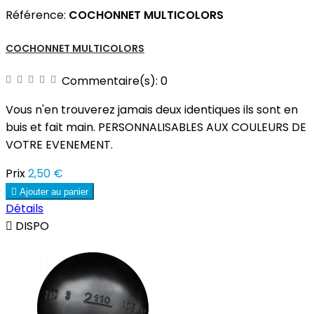
Référence:
COCHONNET MULTICOLORS
COCHONNET MULTICOLORS
Commentaire(s):
0
Vous n'en trouverez jamais deux identiques ils sont en
buis et fait main. PERSONNALISABLES AUX COULEURS DE
VOTRE EVENEMENT.
Prix
2,50 €

Ajouter au panier
Détails

DISPO