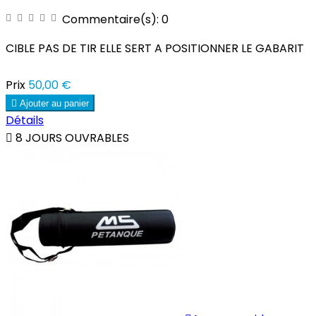
Commentaire(s):
0
CIBLE PAS DE TIR ELLE SERT A POSITIONNER LE GABARIT
Prix
50,00 €

Ajouter au panier
Détails

8 JOURS OUVRABLES