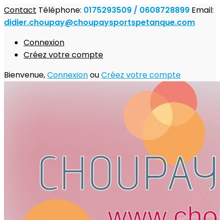
Contact
Téléphone:
0175293509 / 0608728899
Email:
didier.choupay@choupaysportspetanque.com
Connexion
Créez votre compte
Bienvenue,
Connexion
ou
Créez votre compte