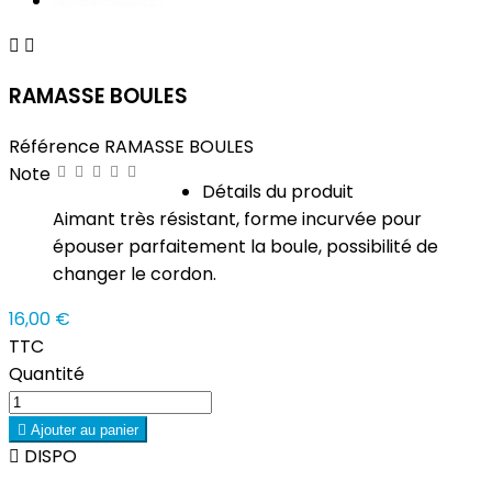


RAMASSE BOULES
Référence
RAMASSE BOULES
Note
Détails du produit
Aimant très résistant, forme incurvée pour
épouser parfaitement la boule, possibilité de
changer le cordon.
16,00 €
TTC
Quantité

Ajouter au panier

DISPO