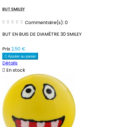
BUT SMILEY
Commentaire(s):
0
BUT EN BUIS DE DIAMÈTRE 30 SMILEY
Prix
2,50 €

Ajouter au panier
Détails

En stock