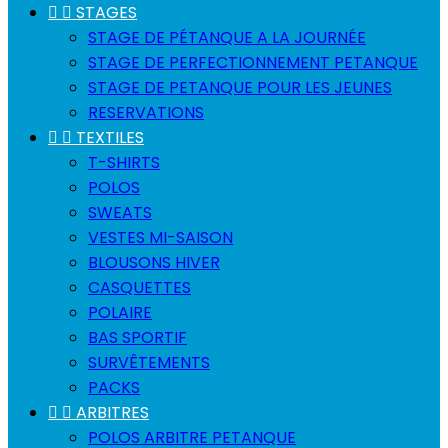


STAGES
STAGE DE PÉTANQUE A LA JOURNÉE
STAGE DE PERFECTIONNEMENT PETANQUE
STAGE DE PETANQUE POUR LES JEUNES
RESERVATIONS


TEXTILES
T-SHIRTS
POLOS
SWEATS
VESTES MI-SAISON
BLOUSONS HIVER
CASQUETTES
POLAIRE
BAS SPORTIF
SURVÊTEMENTS
PACKS


ARBITRES
POLOS ARBITRE PETANQUE