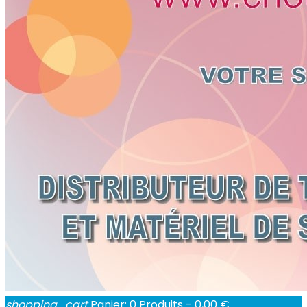
shopping_cart
Panier:
0
Produits - 0,00 €