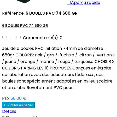

Aperçu rapide
Référence:
6 BOULES PVC 74 680 GR
6 BOULES PVC 74 680 GR
Commentaire(s):
0
Jeu de 6 boules PVC initiation 74mm de diamètre
680gr COLORIS: noir / gris / fuchsia / citron / vert anis
/ jaune / orange / marine / rouge / turquoise CHOISIR 2
COLORIS PARMIS LES 10 PROPOSES Conçues en étroite
collaboration avec des éducateurs fédéraux , ces
boules sont spécialement adaptées en milieu scolaire
et en clubs. Revêtement PVC pour...
Prix
68,00 €

Ajouter au panier
Détails