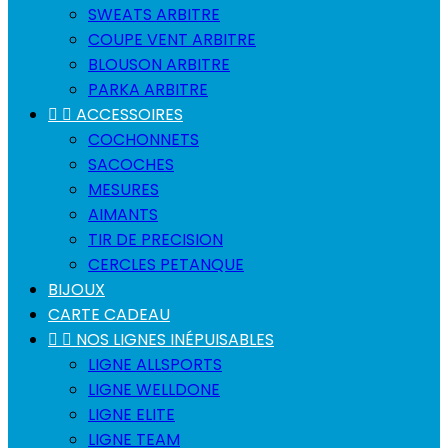
SWEATS ARBITRE
COUPE VENT ARBITRE
BLOUSON ARBITRE
PARKA ARBITRE


ACCESSOIRES
COCHONNETS
SACOCHES
MESURES
AIMANTS
TIR DE PRECISION
CERCLES PETANQUE
BIJOUX
CARTE CADEAU


NOS LIGNES INÉPUISABLES
LIGNE ALLSPORTS
LIGNE WELLDONE
LIGNE ELITE
LIGNE TEAM